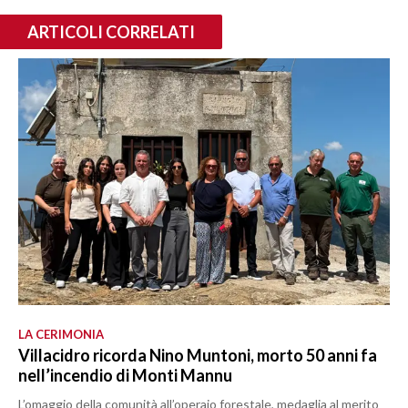
ARTICOLI CORRELATI
LA CERIMONIA
Villacidro ricorda Nino Muntoni, morto 50 anni fa
nell’incendio di Monti Mannu
L’omaggio della comunità all’operaio forestale, medaglia al merito