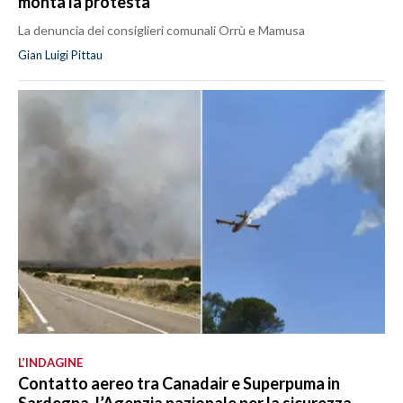
monta la protesta
La denuncia dei consiglieri comunali Orrù e Mamusa
Gian Luigi Pittau
L’INDAGINE
Contatto aereo tra Canadair e Superpuma in
Sardegna, l’Agenzia nazionale per la sicurezza