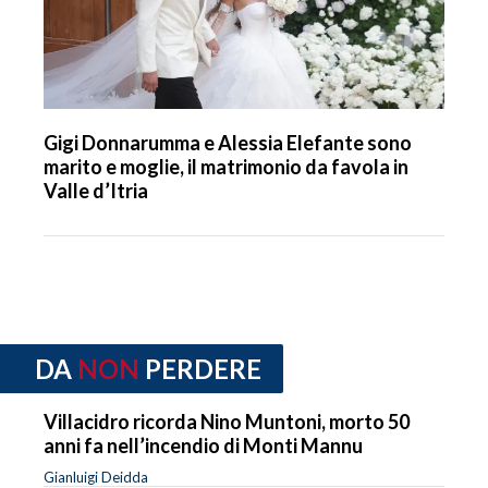
Gigi Donnarumma e Alessia Elefante sono
marito e moglie, il matrimonio da favola in
Valle d’Itria
DA
NON
PERDERE
Villacidro ricorda Nino Muntoni, morto 50
anni fa nell’incendio di Monti Mannu
Gianluigi Deidda