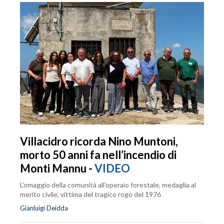
Villacidro ricorda Nino Muntoni,
morto 50 anni fa nell’incendio di
Monti Mannu -
VIDEO
L’omaggio della comunità all’operaio forestale, medaglia al
merito civile, vittima del tragico rogo del 1976
Gianluigi Deidda