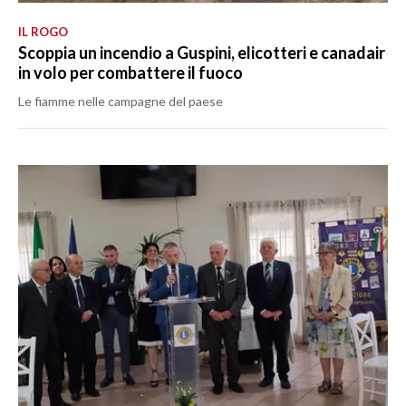
IL ROGO
Scoppia un incendio a Guspini, elicotteri e canadair
in volo per combattere il fuoco
Le fiamme nelle campagne del paese