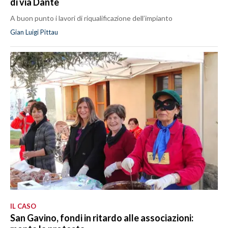
di via Dante
A buon punto i lavori di riqualificazione dell’impianto
Gian Luigi Pittau
IL CASO
San Gavino, fondi in ritardo alle associazioni: