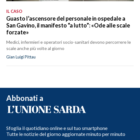
IL CASO
Guasto l’ascensore del personale in ospedale a
San Gavino, il manifesto “a lutto”: «Ode alle scale
forzate»
Medici, infermieri e operatori socio-sanitari devono percorrere le
scale anche più volte al giorno
Gian Luigi Pittau
Abbonati a
Sfoglia il quotidiano online e sul tuo smartphone
Tutte le notizie del giorno aggiornate minuto per minuto