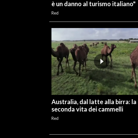
è un danno al turismo italiano"
Red
Australia, dal latte alla birra: la
seconda vita dei cammelli
Red