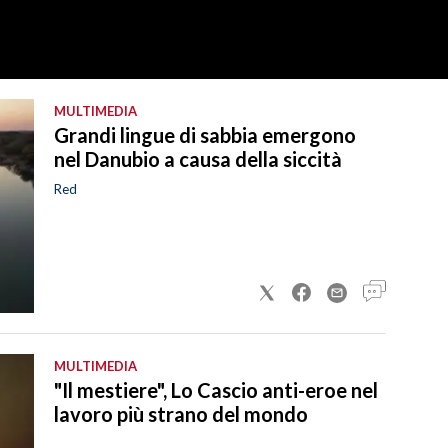
MULTIMEDIA
Grandi lingue di sabbia emergono
nel Danubio a causa della siccità
Red
MULTIMEDIA
"Il mestiere", Lo Cascio anti-eroe nel
lavoro più strano del mondo