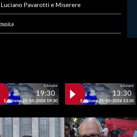
da Luciano Pavarotti e Miserere
musica
Edizione
Edizione
19:30
13:30
Edizione 21-05-2026 19:30
Edizione 21-05-2026 13:30