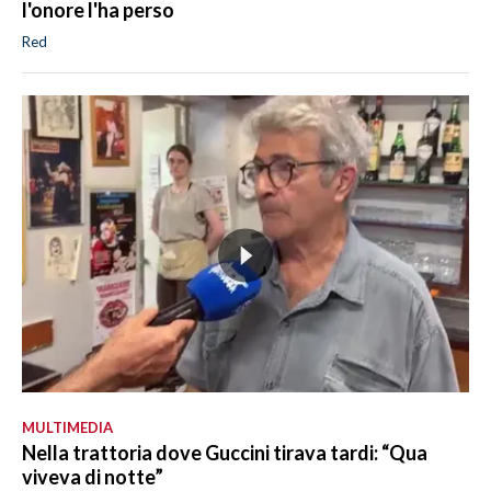
l'onore l'ha perso
Red
MULTIMEDIA
Nella trattoria dove Guccini tirava tardi: “Qua
viveva di notte”