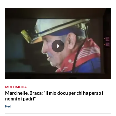
MULTIMEDIA
Marcinelle, Braca: "Il mio docu per chi ha perso i
nonni o i padri"
Red