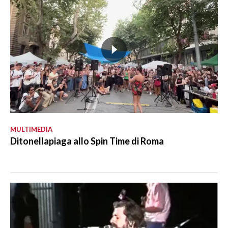
MULTIMEDIA
Ditonellapiaga allo Spin Time di Roma