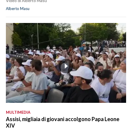
Video di Alberto Masu
Alberto Masu
MULTIMEDIA
Assisi, migliaia di giovani accolgono Papa Leone
XIV