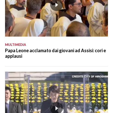
MULTIMEDIA
Papa Leone acclamato dai giovani ad Assisi: cori e
applausi