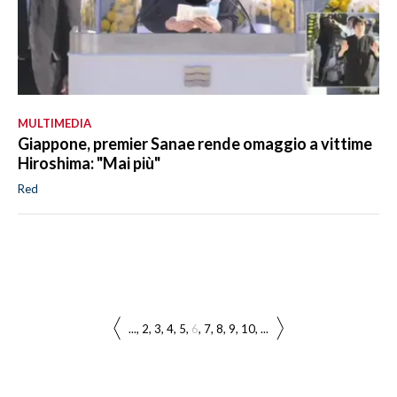
MULTIMEDIA
Giappone, premier Sanae rende omaggio a vittime
Hiroshima: "Mai più"
Red
...
2
3
4
5
6
7
8
9
10
...