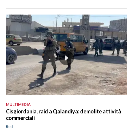
MULTIMEDIA
Cisgiordania, raid a Qalandiya: demolite attività
commerciali
Red