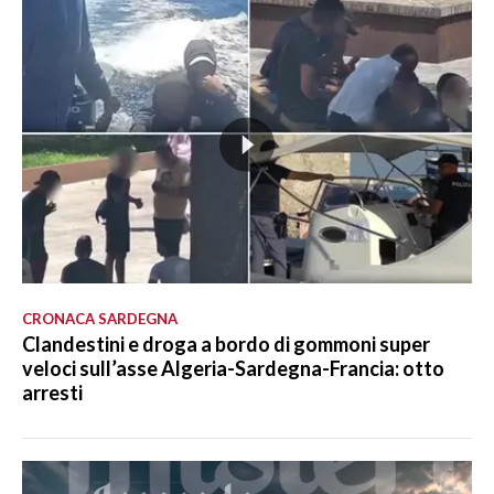
CRONACA SARDEGNA
Clandestini e droga a bordo di gommoni super
veloci sull’asse Algeria-Sardegna-Francia: otto
arresti