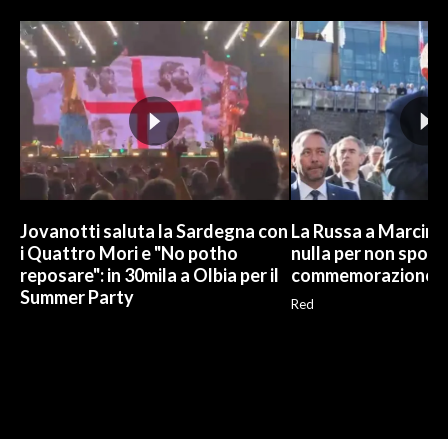
Jovanotti saluta la Sardegna con
La Russa a Marcinel
i Quattro Mori e "No potho
nulla per non sporc
reposare": in 30mila a Olbia per il
commemorazione
Summer Party
Red