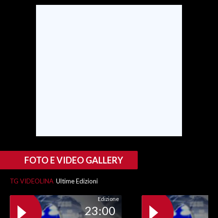
SPETTACOLI
GOSSIP
SALUTE
SARDEGNA TURISMO
SARDI NEL MONDO
NOTIZIE
EVENTI
FOTO E VIDEO GALLERY
#CARAUNIONE
TG VIDEOLINA
Ultime Edizioni
3 MINUTI CON
Edizione
23:00
INSULARITÀ