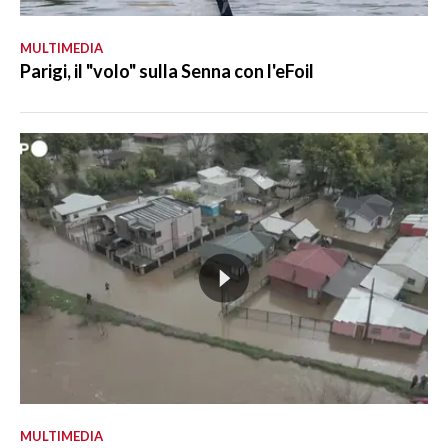
MULTIMEDIA
Parigi, il "volo" sulla Senna con l'eFoil
MULTIMEDIA