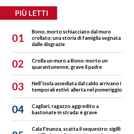
PIÙ LETTI
Bono, morto schiacciato dal muro
01
crollato: una storia di famiglia segnata
dalle disgrazie
02
Crolla un muro a Bono: morto un
quarantunenne, grave il padre
03
Nell’Isola assediata dal caldo arrivano i
temporali estivi: allerta nel pomeriggio
04
Cagliari, ragazzo aggredito a
bastonate in strada: è grave
Cala Finanza, scatta il sequestro: sigilli