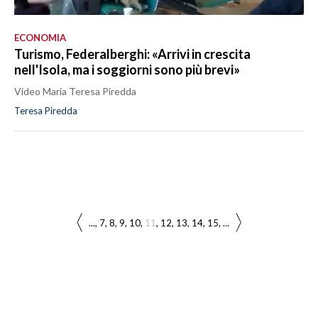
ECONOMIA
Turismo, Federalberghi: «Arrivi in crescita
nell'Isola, ma i soggiorni sono più brevi»
Video Maria Teresa Piredda
Teresa Piredda
...
7
8
9
10
11
12
13
14
15
...