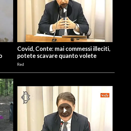
Covid, Conte: mai commessi illeciti,
o
potete scavare quanto volete
Red