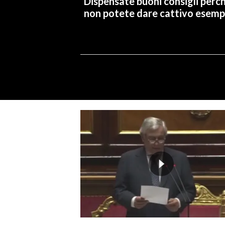
Dispensate buoni consigli perc
non potete dare cattivo esemp