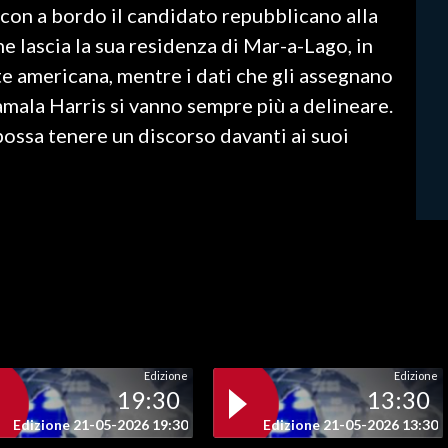
 con a bordo il candidato repubblicano alla
 lascia la sua residenza di Mar-a-Lago, in
e americana, mentre i dati che gli assegnano
mala Harris si vanno sempre più a delineare.
possa tenere un discorso davanti ai suoi
Edizione
Edizione
19:30
13:30
Edizione 21-05-2026 19:30
Edizione 21-05-2026 13:30