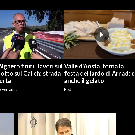
lghero finiti i lavori sul
Valle d'Aosta, torna la
otto sul Calich: strada
festa del lardo di Arnad: c
erta
anche il gelato
o Ferrandu
Red