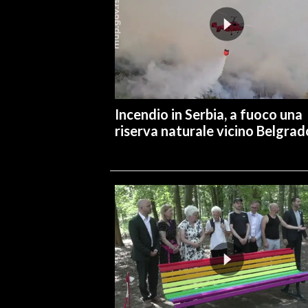
INFO AZIENDE
ABBONATI
ANNUNCI
NECROLOGI
Incendio in Serbia, a fuoco una
PUBBLICITÀ
riserva naturale vicino Belgrad
SPIAGGE
STORE