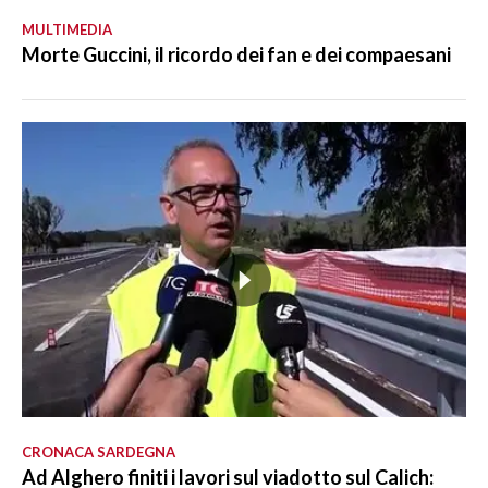
MULTIMEDIA
Morte Guccini, il ricordo dei fan e dei compaesani
CRONACA SARDEGNA
Ad Alghero finiti i lavori sul viadotto sul Calich: