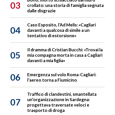
03
crollato: una storia di famiglia segnata
dalle disgrazie
Caso Esposito, l’Ad Melis: «Cagliari
04
davanti a qualcosa di simile a un
tentativo di estorsione»
Il dramma di Cristian Bucchi: «Trovai la
05
mia compagna morta in casa a Cagliari
davanti a mia figlia»
06
Emergenza sul volo Roma-Cagliari:
l’aereo torna a Fiumicino
Traffico di clandestini, smantellata
07
un’organizzazione in Sardegna:
progettava traversate veloci e
trasporto di droga