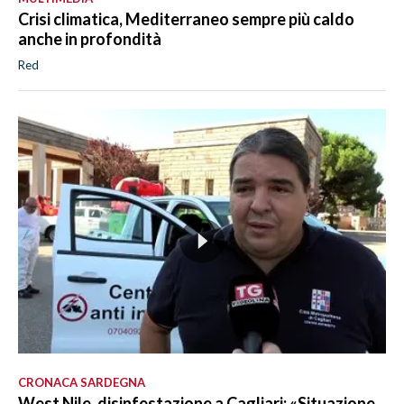
Crisi climatica, Mediterraneo sempre più caldo
anche in profondità
Red
CRONACA SARDEGNA
West Nile, disinfestazione a Cagliari: «Situazione