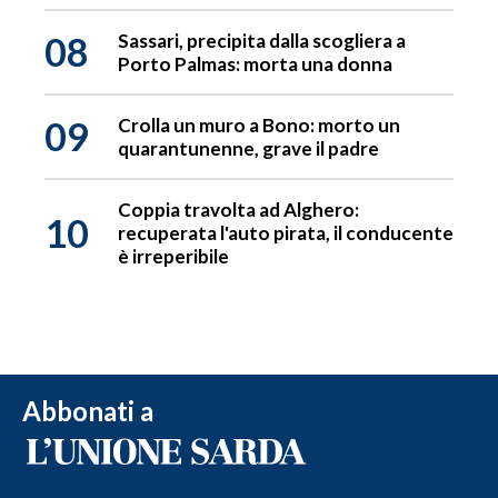
08
Sassari, precipita dalla scogliera a
Porto Palmas: morta una donna
09
Crolla un muro a Bono: morto un
quarantunenne, grave il padre
Coppia travolta ad Alghero:
10
recuperata l'auto pirata, il conducente
è irreperibile
Abbonati a