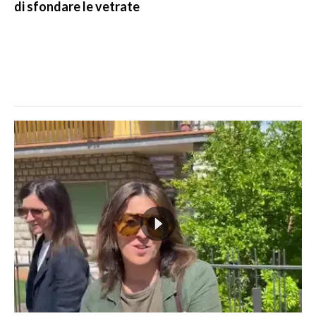
di sfondare le vetrate