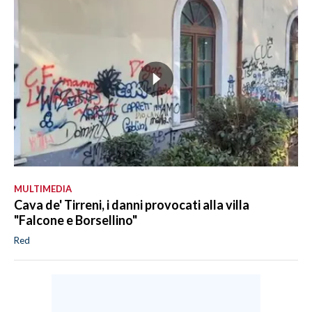
MULTIMEDIA
Cava de' Tirreni, i danni provocati alla villa
"Falcone e Borsellino"
Red