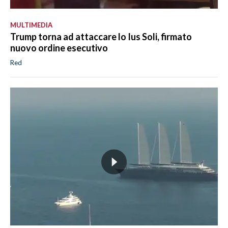
MULTIMEDIA
Trump torna ad attaccare lo Ius Soli, firmato
nuovo ordine esecutivo
Red