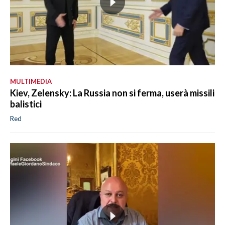
MULTIMEDIA
Kiev, Zelensky: La Russia non si ferma, userà missili
balistici
Red