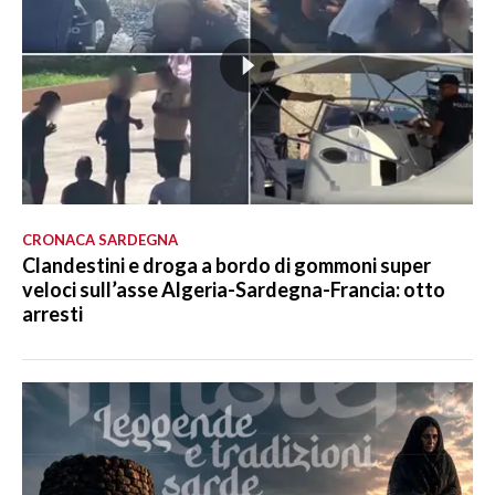
CRONACA SARDEGNA
Clandestini e droga a bordo di gommoni super
veloci sull’asse Algeria-Sardegna-Francia: otto
arresti