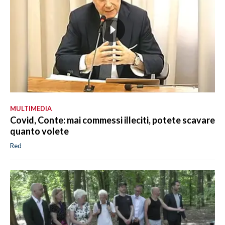
MULTIMEDIA
Covid, Conte: mai commessi illeciti, potete scavare
quanto volete
Red