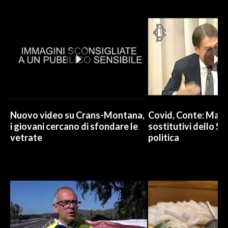
Nuovo video su Crans-Montana,
Covid, Conte: Mai u
i giovani cercano di sfondare le
sostitutivi dello St
vetrate
politica