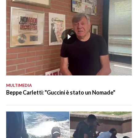
MULTIMEDIA
Beppe Carletti: "Guccini è stato un Nomade"