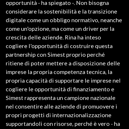
opportunità - ha spiegato -. Non bisogna
considerare la sostenibilità e la transizione
INFO AZIENDE
digitale come un obbligo normativo, neanche
ABBONATI
come un'opzione, ma come un driver per la
ANNUNCI
crescita delle aziende. Rina ha inteso
NECROLOGI
cogliere l'opportunità di costruire questa
PUBBLICITÀ
partnership con Simest proprio perché
SPIAGGE
ritiene di poter mettere a disposizione delle
STORE
imprese la propria competenza tecnica, la
propria capacità di supportare le imprese nel
cogliere le opportunità di finanziamento e
Simest rappresenta un campione nazionale
nel consentire alle aziende di promuovere i
propri progetti di internazionalizzazione
supportandoli con risorse, perché è vero - ha