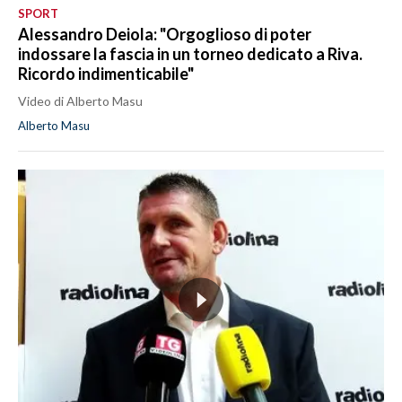
SPORT
Alessandro Deiola: "Orgoglioso di poter
indossare la fascia in un torneo dedicato a Riva.
Ricordo indimenticabile"
Video di Alberto Masu
Alberto Masu