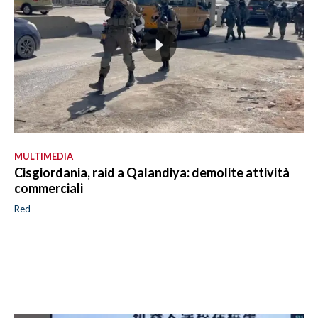
MULTIMEDIA
Cisgiordania, raid a Qalandiya: demolite attività
commerciali
Red