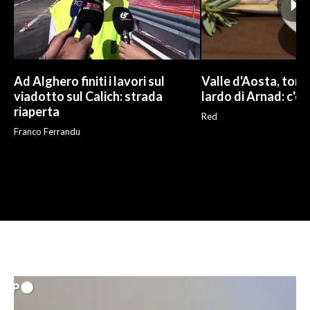
Ad Alghero finiti i lavori sul
Valle d'Aosta, torna
viadotto sul Calich: strada
lardo di Arnad: c'è 
riaperta
Red
Franco Ferrandu