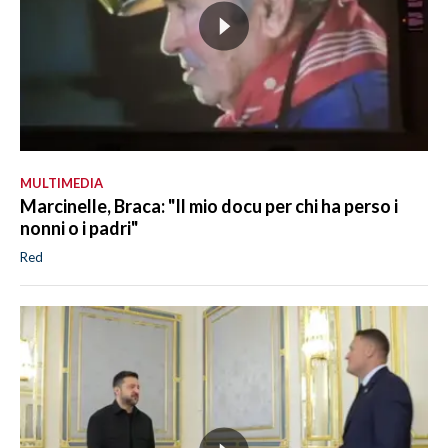
MULTIMEDIA
Marcinelle, Braca: "Il mio docu per chi ha perso i
nonni o i padri"
Red