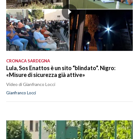
CRONACA SARDEGNA
Lula, Sos Enattos è un sito “blindato”. Nigro:
«Misure di sicurezza già attive»
Video di Gianfranco Locci
Gianfranco Locci