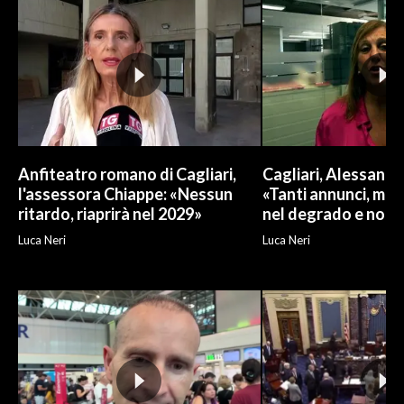
Anfiteatro romano di Cagliari,
Cagliari, Alessand
l'assessora Chiappe: «Nessun
«Tanti annunci, ma l
ritardo, riaprirà nel 2029»
nel degrado e non r
Luca Neri
Luca Neri