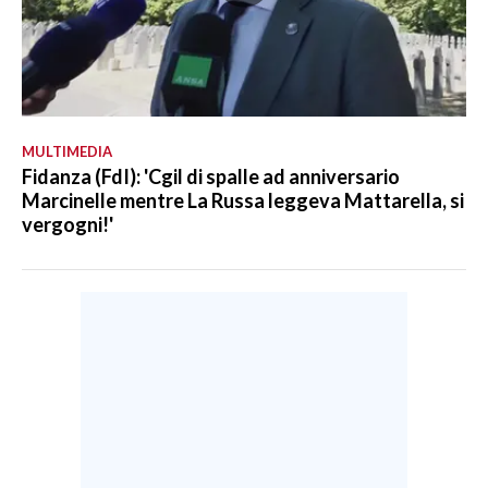
MULTIMEDIA
Fidanza (FdI): 'Cgil di spalle ad anniversario
Marcinelle mentre La Russa leggeva Mattarella, si
vergogni!'