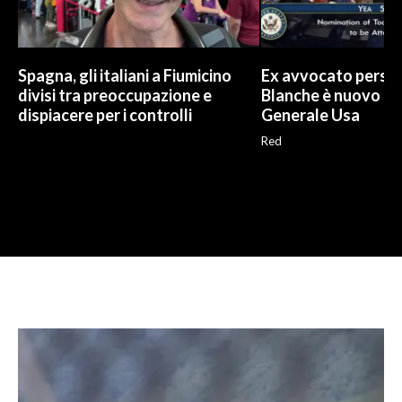
Spagna, gli italiani a Fiumicino
Ex avvocato perso
divisi tra preoccupazione e
Blanche è nuovo P
dispiacere per i controlli
Generale Usa
Red