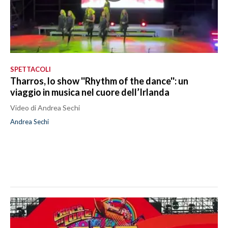
SPETTACOLI
Tharros, lo show ''Rhythm of the dance'': un
viaggio in musica nel cuore dell’Irlanda
Video di Andrea Sechi
Andrea Sechi