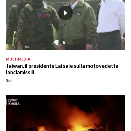
MULTIMEDIA
Taiwan, il presidente Lai sale sulla motovedetta
lanciamissili
Red