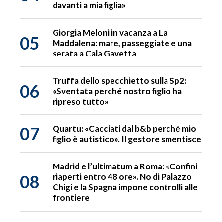
davanti a mia figlia»
Giorgia Meloni in vacanza a La
05
Maddalena: mare, passeggiate e una
serata a Cala Gavetta
Truffa dello specchietto sulla Sp2:
06
«Sventata perché nostro figlio ha
ripreso tutto»
07
Quartu: «Cacciati dal b&b perché mio
figlio è autistico». Il gestore smentisce
Madrid e l’ultimatum a Roma: «Confini
08
riaperti entro 48 ore». No di Palazzo
Chigi e la Spagna impone controlli alle
frontiere