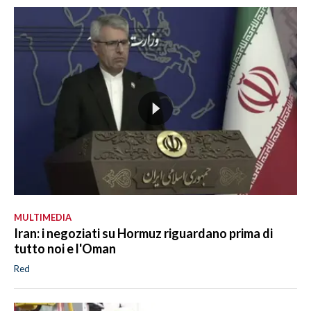
MULTIMEDIA
Iran: i negoziati su Hormuz riguardano prima di
tutto noi e l'Oman
Red