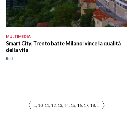
MULTIMEDIA
Smart City, Trento batte Milano: vince la qualità
della vita
Red
...
10
11
12
13
14
15
16
17
18
...