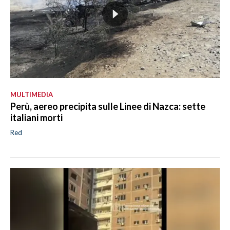
MULTIMEDIA
Perù, aereo precipita sulle Linee di Nazca: sette
italiani morti
Red