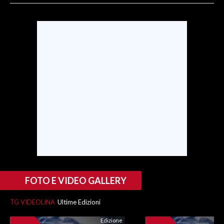
SPETTACOLI
GOSSIP
SALUTE
SARDEGNA TURISMO
SARDI NEL MONDO
NOTIZIE
EVENTI
#CARAUNIONE
FOTO E VIDEO GALLERY
3 MINUTI CON
TG VIDEOLINA
Ultime Edizioni
INSULARITÀ
Edizione