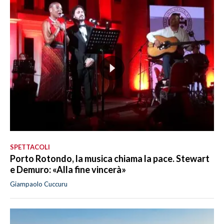
SPETTACOLI
Porto Rotondo, la musica chiama la pace. Stewart
e Demuro: «Alla fine vincerà»
Giampaolo Cuccuru