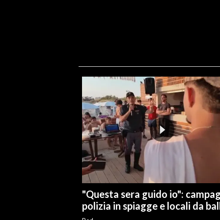
"Questa sera guido io": campa
polizia in spiagge e locali da bal