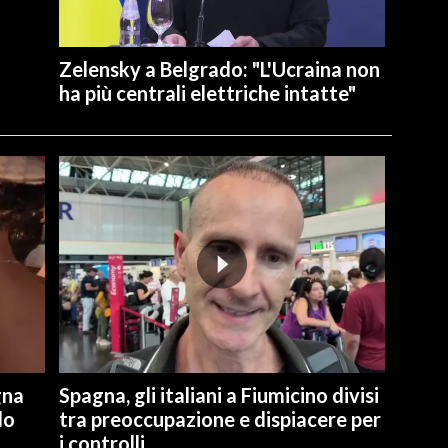
Zelensky a Belgrado: "L'Ucraina non
ha più centrali elettriche intatte"
gna
Spagna, gli italiani a Fiumicino divisi
lo
tra preoccupazione e dispiacere per
i controlli