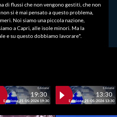
ma di flussi che non vengono gestiti, che non
, non si è mai pensato a questo problema,
meri. Noi siamo una piccola nazione,
iamo a Capri, alle isole minori. Ma la
ale e su questo dobbiamo lavorare".
Edizione
Edizione
19:30
13:30
Edizione 21-05-2026 19:30
Edizione 21-05-2026 13:30