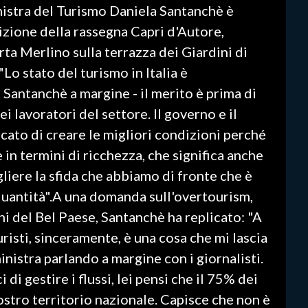
inistra del Turismo Daniela Santanchè è
dizione della rassegna Capri d'Autore,
rta Merlino sulla terrazza dei Giardini di
Lo stato del turismo in Italia è
Santanchè a margine - il merito è prima di
i lavoratori del settore. Il governo e il
ato di creare le migliori condizioni perché
in termini di ricchezza, che significa anche
iere la sfida che abbiamo di fronte che è
 quantità".A una domanda sull'overtourism,
ni del Bel Paese, Santanchè ha replicato: "A
risti, sinceramente, è una cosa che mi lascia
ministra parlando a margine con i giornalisti.
 di gestire i flussi, lei pensi che il 75% dei
 nostro territorio nazionale. Capisce che non è