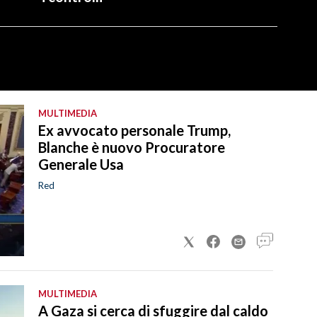
MULTIMEDIA
Ex avvocato personale Trump,
Blanche è nuovo Procuratore
Generale Usa
Red
MULTIMEDIA
A Gaza si cerca di sfuggire dal caldo