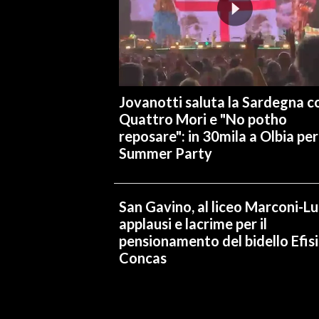
Jovanotti saluta la Sardegna co
Quattro Mori e "No potho
reposare": in 30mila a Olbia per 
Summer Party
San Gavino, al liceo Marconi-L
applausi e lacrime per il
pensionamento del bidello Efis
Concas