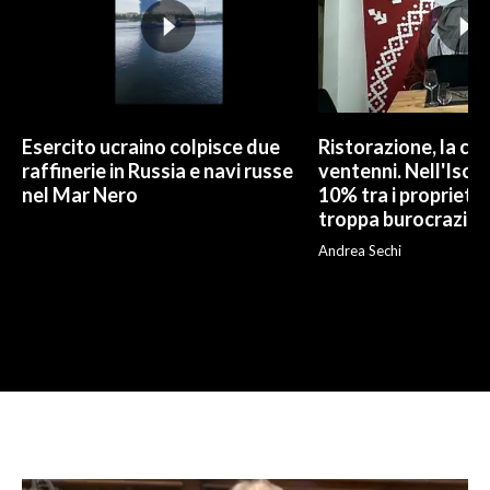
Esercito ucraino colpisce due
Ristorazione, la car
raffinerie in Russia e navi russe
ventenni. Nell'Isola
nel Mar Nero
10% tra i proprietar
troppa burocrazia»
Andrea Sechi