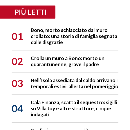
PIÙ LETTI
Bono, morto schiacciato dal muro
01
crollato: una storia di famiglia segnata
dalle disgrazie
02
Crolla un muro a Bono: morto un
quarantunenne, grave il padre
03
Nell’Isola assediata dal caldo arrivano i
temporali estivi: allerta nel pomeriggio
Cala Finanza, scatta il sequestro: sigilli
04
su Villa Joy e altre strutture, cinque
indagati