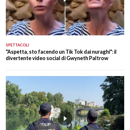
SPETTACOLI
"Aspetta, sto facendo un Tik Tok dai nuraghi": il
divertente video social di Gwyneth Paltrow