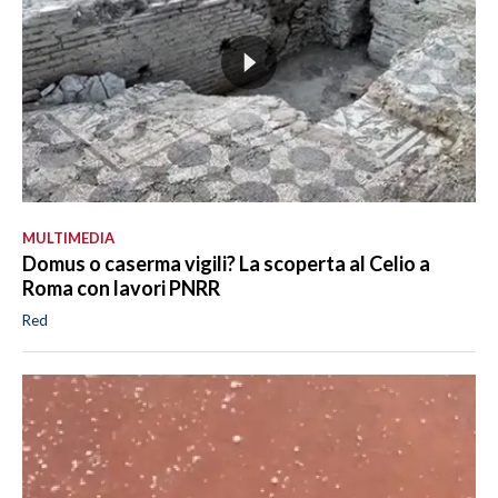
MULTIMEDIA
Domus o caserma vigili? La scoperta al Celio a
Roma con lavori PNRR
Red