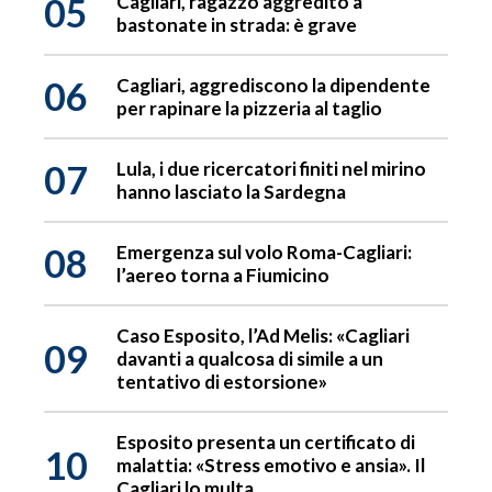
05
Cagliari, ragazzo aggredito a
bastonate in strada: è grave
06
Cagliari, aggrediscono la dipendente
per rapinare la pizzeria al taglio
07
Lula, i due ricercatori finiti nel mirino
hanno lasciato la Sardegna
08
Emergenza sul volo Roma-Cagliari:
l’aereo torna a Fiumicino
Caso Esposito, l’Ad Melis: «Cagliari
09
davanti a qualcosa di simile a un
tentativo di estorsione»
Esposito presenta un certificato di
10
malattia: «Stress emotivo e ansia». Il
Cagliari lo multa