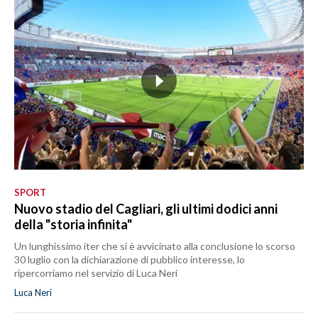
SPORT
Nuovo stadio del Cagliari, gli ultimi dodici anni
della "storia infinita"
Un lunghissimo iter che si è avvicinato alla conclusione lo scorso
30 luglio con la dichiarazione di pubblico interesse, lo
ripercorriamo nel servizio di Luca Neri
Luca Neri