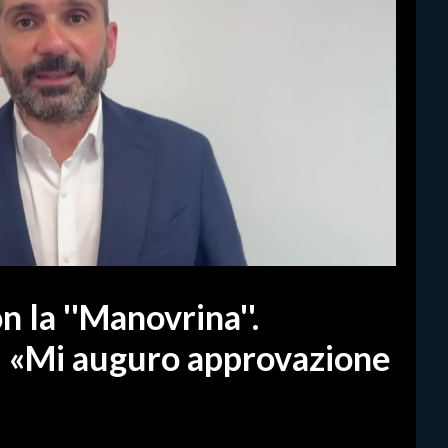
 la ''Manovrina''.
: «Mi auguro approvazione