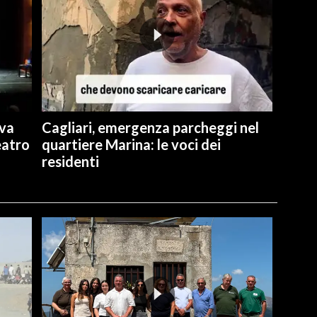
ova
Cagliari, emergenza parcheggi nel
eatro
quartiere Marina: le voci dei
residenti