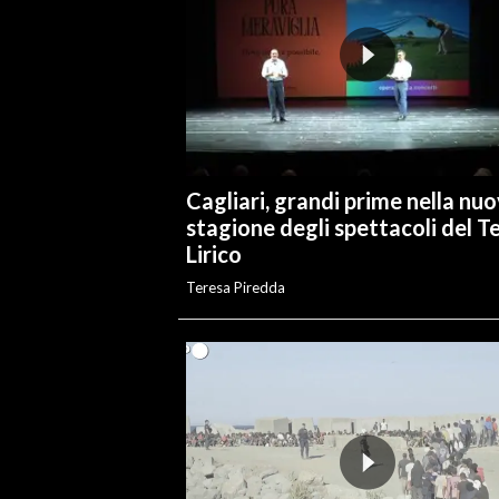
Cagliari, grandi prime nella nu
stagione degli spettacoli del T
Lirico
Teresa Piredda