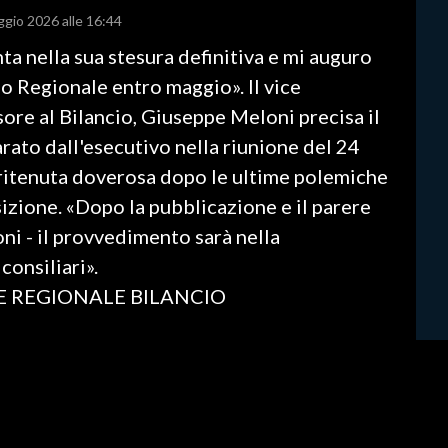
ggio 2026 alle 16:44
ta nella sua stesura definitiva e mi auguro
io Regionale entro maggio». Il vice
sore al Bilancio, Giuseppe Meloni precisa il
arato dall'esecutivo nella riunione del 24
 ritenuta doverosa dopo le ultime polemiche
sizione. «Dopo la pubblicazione e il parere
oni - il provvedimento sarà nella
consiliari».
E REGIONALE BILANCIO