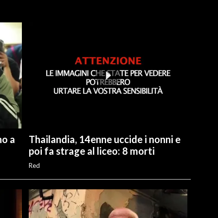
no a
Thailandia, 14enne uccide i nonni e
poi fa strage al liceo: 8 morti
Red