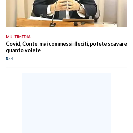
MULTIMEDIA
Covid, Conte: mai commessi illeciti, potete scavare
quanto volete
Red