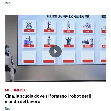
Red
MULTIMEDIA
Cina, la scuola dove si formano i robot per il
mondo del lavoro
Red