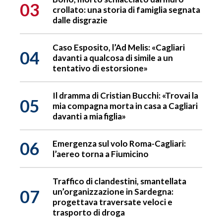
03
crollato: una storia di famiglia segnata
dalle disgrazie
Caso Esposito, l’Ad Melis: «Cagliari
04
davanti a qualcosa di simile a un
tentativo di estorsione»
Il dramma di Cristian Bucchi: «Trovai la
05
mia compagna morta in casa a Cagliari
davanti a mia figlia»
06
Emergenza sul volo Roma-Cagliari:
l’aereo torna a Fiumicino
Traffico di clandestini, smantellata
07
un’organizzazione in Sardegna:
progettava traversate veloci e
trasporto di droga