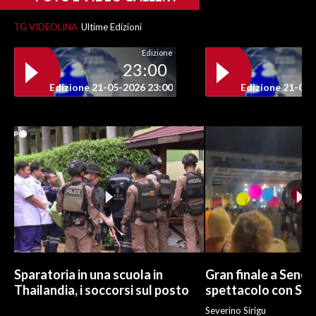
TG VIDEOLINA
Ultime Edizioni
Edizione
23:00
Edizione 21-05-2026 23:00
Edizione 21-05-
Sparatoria in una scuola in
Gran finale a Senor
Thailandia, i soccorsi sul posto
spettacolo con Sa
Severino Sirigu