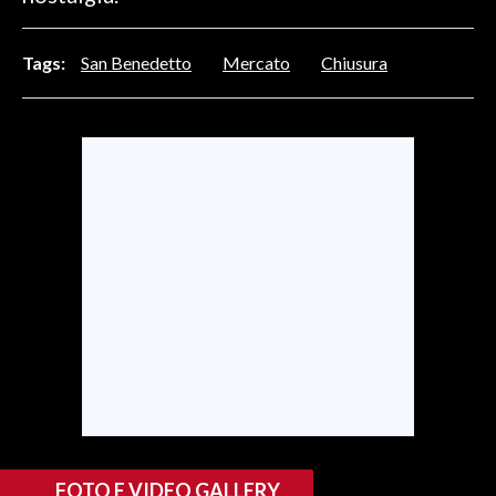
INFO AZIENDE
Tags:
San Benedetto
Mercato
Chiusura
ABBONATI
ANNUNCI
NECROLOGI
PUBBLICITÀ
SPIAGGE
STORE
FOTO E VIDEO GALLERY