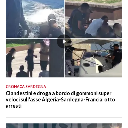
CRONACA SARDEGNA
Clandestini e droga a bordo di gommoni super
veloci sull’asse Algeria-Sardegna-Francia: otto
arresti