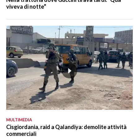
viveva di notte”
MULTIMEDIA
Cisgiordania, raid a Qalandiya: demolite attività
commerciali