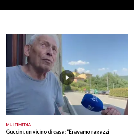
MULTIMEDIA
Guccini, un vicino di casa: "Eravamo ragazzi