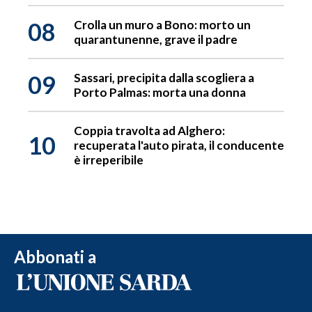
08
Crolla un muro a Bono: morto un
quarantunenne, grave il padre
09
Sassari, precipita dalla scogliera a
Porto Palmas: morta una donna
Coppia travolta ad Alghero:
10
recuperata l'auto pirata, il conducente
è irreperibile
Abbonati a