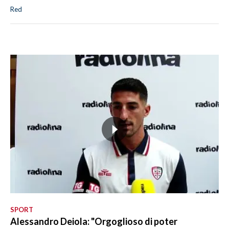
Red
SPORT
Alessandro Deiola: "Orgoglioso di poter