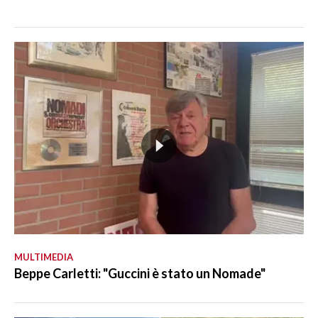
MULTIMEDIA
Beppe Carletti: "Guccini è stato un Nomade"