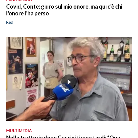
Covid, Conte: giuro sul mio onore, ma qui c'è chi
l'onore l'ha perso
Red
MULTIMEDIA
Nella trattoria dove Guccini tirava tardi: “Qua