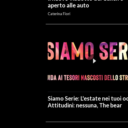
aperto alle auto
Caterina Fiori
Siamo Serie: L'estate nei tuoi oc
Attitudini: nessuna, The bear