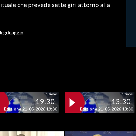
rituale che prevede sette giri attorno alla
legrinaggio
Edizione
Edizione
19:30
13:30
Edizione 21-05-2026 19:30
Edizione 21-05-2026 13:30