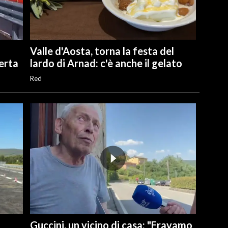
Valle d'Aosta, torna la festa del
perta
lardo di Arnad: c'è anche il gelato
Red
Guccini, un vicino di casa: "Eravamo