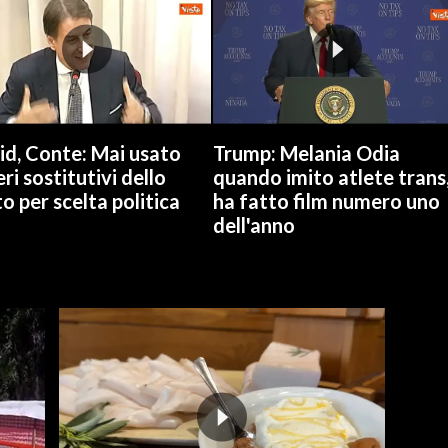
id, Conte: Mai usato
Trump: Melania Odia
ri sostitutivi dello
quando imito atlete trans
o per scelta politica
ha fatto film numero uno
dell'anno