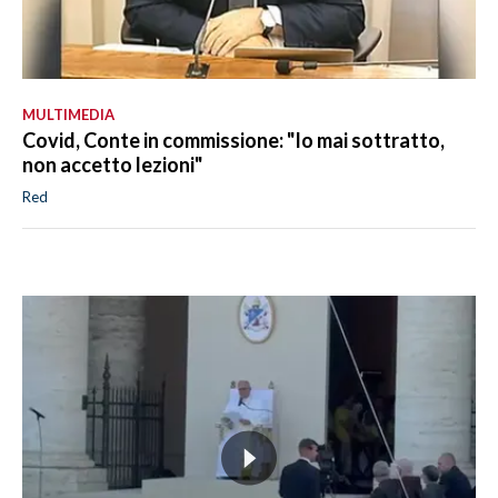
MULTIMEDIA
Covid, Conte in commissione: "Io mai sottratto,
non accetto lezioni"
Red