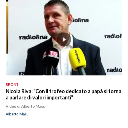
SPORT
Nicola Riva: "Con il trofeo dedicato a papà si torna
a parlare di valori importanti"
Video di Alberto Masu
Alberto Masu