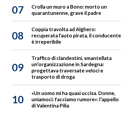
07
Crolla un muro a Bono: morto un
quarantunenne, grave il padre
Coppia travolta ad Alghero:
08
recuperata l'auto pirata, il conducente
è irreperibile
Traffico di clandestini, smantellata
09
un’organizzazione in Sardegna:
progettava traversate veloci e
trasporto di droga
«Un uomo mi ha quasi uccisa. Donne,
10
uniamoci: facciamo rumore»: l’appello
di Valentina Pilia