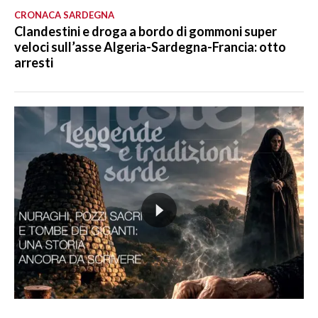
CRONACA SARDEGNA
Clandestini e droga a bordo di gommoni super
veloci sull’asse Algeria-Sardegna-Francia: otto
arresti