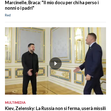
Marcinelle, Braca: "Il mio docu per chi ha perso i
nonni o i padri"
Red
MULTIMEDIA
Kiev, Zelensky: La Russia non si ferma, userà missili