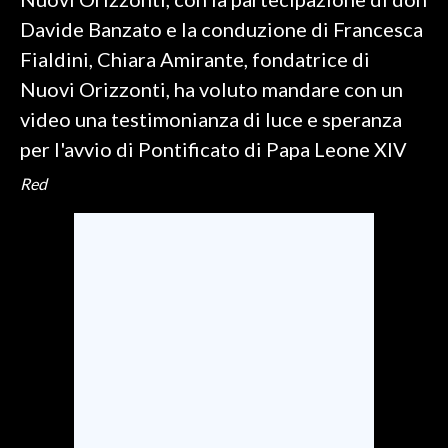
Davide Banzato e la conduzione di Francesca
INFO AZIENDE
Fialdini, Chiara Amirante, fondatrice di
ABBONATI
Nuovi Orizzonti, ha voluto mandare con un
ANNUNCI
video una testimonianza di luce e speranza
NECROLOGI
per l'avvio di Pontificato di Papa Leone XIV
PUBBLICITÀ
Red
SPIAGGE
STORE