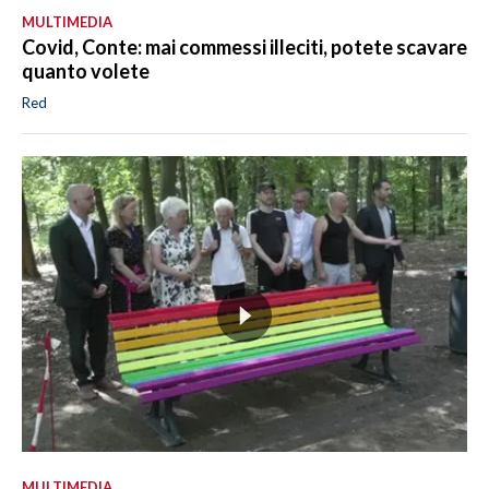
MULTIMEDIA
Covid, Conte: mai commessi illeciti, potete scavare
quanto volete
Red
MULTIMEDIA