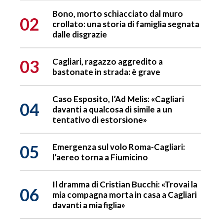
Bono, morto schiacciato dal muro
02
crollato: una storia di famiglia segnata
dalle disgrazie
03
Cagliari, ragazzo aggredito a
bastonate in strada: è grave
Caso Esposito, l’Ad Melis: «Cagliari
04
davanti a qualcosa di simile a un
tentativo di estorsione»
05
Emergenza sul volo Roma-Cagliari:
l’aereo torna a Fiumicino
Il dramma di Cristian Bucchi: «Trovai la
06
mia compagna morta in casa a Cagliari
davanti a mia figlia»