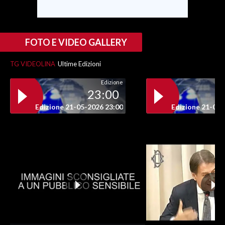
FOTO E VIDEO GALLERY
TG VIDEOLINA
Ultime Edizioni
Edizione
23:00
Edizione 21-05-2026 23:00
Edizione 21-05-