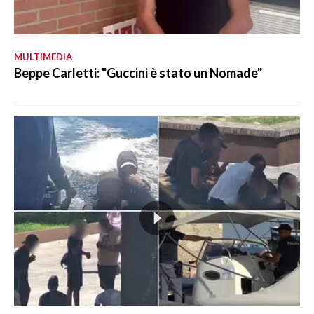
MULTIMEDIA
Beppe Carletti: "Guccini è stato un Nomade"