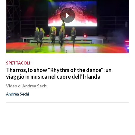
SPETTACOLI
Tharros, lo show ''Rhythm of the dance'': un
viaggio in musica nel cuore dell’Irlanda
Video di Andrea Sechi
Andrea Sechi