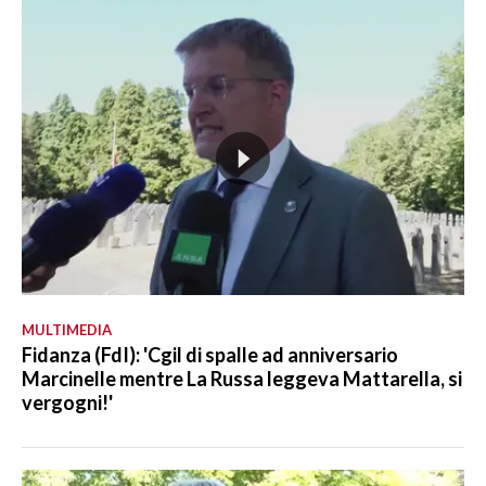
MULTIMEDIA
Fidanza (FdI): 'Cgil di spalle ad anniversario
Marcinelle mentre La Russa leggeva Mattarella, si
vergogni!'