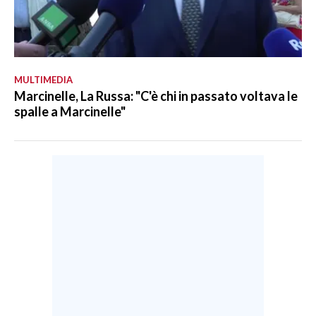
MULTIMEDIA
Marcinelle, La Russa: "C'è chi in passato voltava le
spalle a Marcinelle"