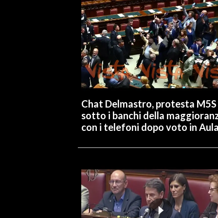
Chat Delmastro, protesta M5S
sotto i banchi della maggioran
con i telefoni dopo voto in Aul