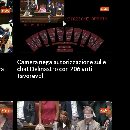
Camera nega autorizzazione sulle
za
chat Delmastro con 206 voti
a
favorevoli