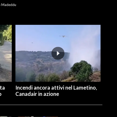
o Madeddu
ita
Incendi ancora attivi nel Lametino,
o
Canadair in azione