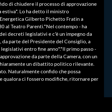
fido di chiudere il processo di approvazione
 estiva". Lo ha detto il ministro
Energetica Gilberto Pichetto Fratin a
30 al Teatro Parenti."Nel contempo - ha
 dei decreti legislativi e c'è un impegno da
, da parte del Presidente del Consiglio, a
legislativi entro fine anno"."Il primo passo -
 l'approvazione da parte della Camera, con un
hiaramente un dibattito politico rilevante.
nato. Naturalmente confido che possa
e qualora ci fossero modifiche, ritornare per