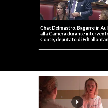
Chat Delmastro, Bagarre in Au
alla Camera durante intervent
Conte, deputato di FdI allonta