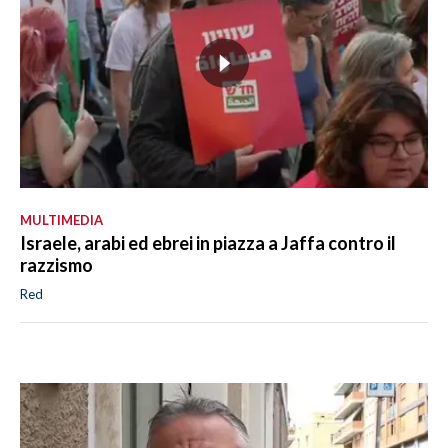
MULTIMEDIA
Israele, arabi ed ebrei in piazza a Jaffa contro il
razzismo
Red