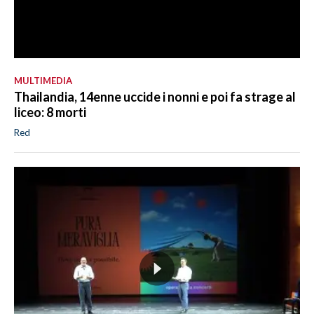
MULTIMEDIA
Thailandia, 14enne uccide i nonni e poi fa strage al
liceo: 8 morti
Red