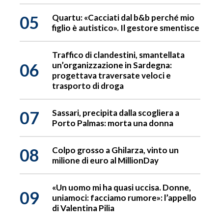
05
Quartu: «Cacciati dal b&b perché mio
figlio è autistico». Il gestore smentisce
Traffico di clandestini, smantellata
06
un’organizzazione in Sardegna:
progettava traversate veloci e
trasporto di droga
07
Sassari, precipita dalla scogliera a
Porto Palmas: morta una donna
08
Colpo grosso a Ghilarza, vinto un
milione di euro al MillionDay
«Un uomo mi ha quasi uccisa. Donne,
09
uniamoci: facciamo rumore»: l’appello
di Valentina Pilia