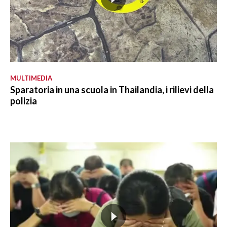
MULTIMEDIA
Sparatoria in una scuola in Thailandia, i rilievi della
polizia