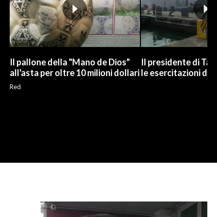
Il pallone della "Mano de Dios"
Il presidente di Ta
all'asta per oltre 10 milioni dollari
le esercitazioni del
Red