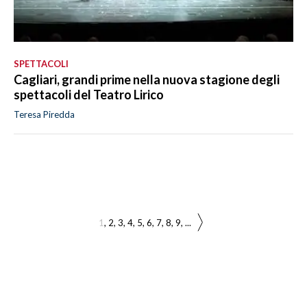
SPETTACOLI
Cagliari, grandi prime nella nuova stagione degli
spettacoli del Teatro Lirico
Teresa Piredda
1
2
3
4
5
6
7
8
9
...