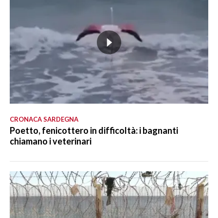
CRONACA SARDEGNA
Poetto, fenicottero in difficoltà: i bagnanti
chiamano i veterinari