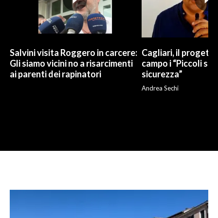
Salvini visita Roggero in carcere:
Cagliari, il progetto 
Gli siamo vicini no a risarcimenti
campo i “Piccoli sup
ai parenti dei rapinatori
sicurezza”
Andrea Sechi