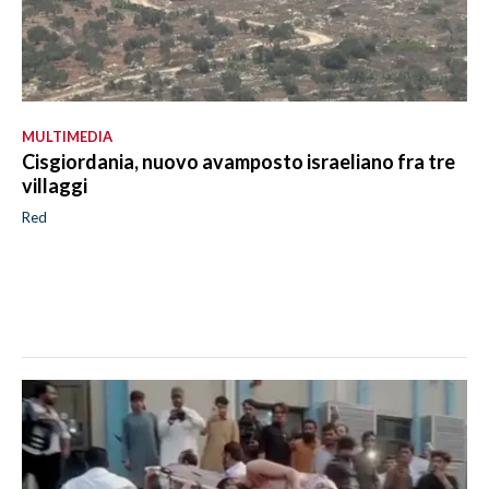
MULTIMEDIA
Cisgiordania, nuovo avamposto israeliano fra tre
villaggi
Red