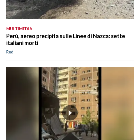
MULTIMEDIA
Perù, aereo precipita sulle Linee di Nazca: sette
italiani morti
Red