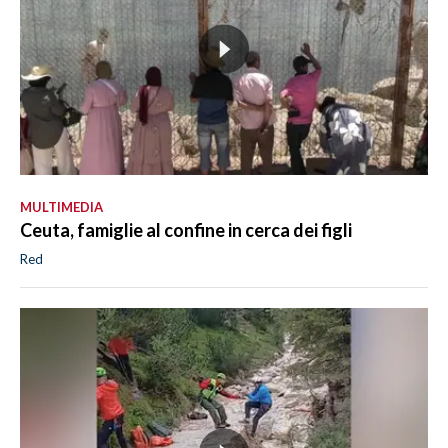
MULTIMEDIA
Ceuta, famiglie al confine in cerca dei figli
Red