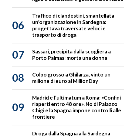
Traffico di clandestini, smantellata
06
un’organizzazione in Sardegna:
progettava traversate veloci e
trasporto di droga
07
Sassari, precipita dalla scogliera a
Porto Palmas: morta una donna
08
Colpo grosso a Ghilarza, vinto un
milione di euro al MillionDay
Madrid e l’ultimatum a Roma: «Confini
09
riaperti entro 48 ore». No di Palazzo
Chigi e la Spagna impone controlli alle
frontiere
Droga dalla Spagna alla Sardegna