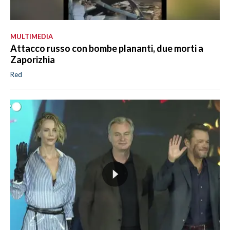
MULTIMEDIA
Attacco russo con bombe plananti, due morti a
Zaporizhia
Red