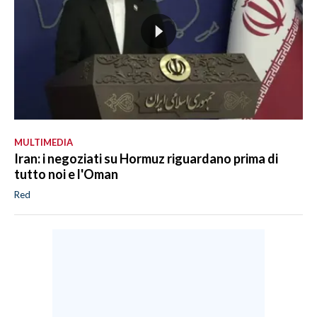
MULTIMEDIA
Iran: i negoziati su Hormuz riguardano prima di
tutto noi e l'Oman
Red