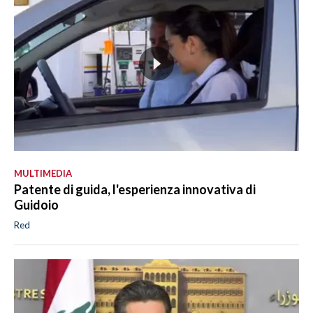
MULTIMEDIA
Patente di guida, l'esperienza innovativa di
Guidoio
Red