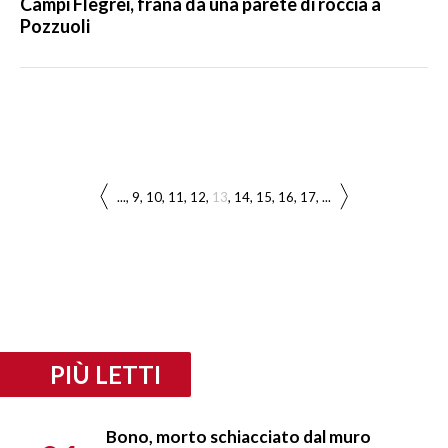
Campi Flegrei, frana da una parete di roccia a
Pozzuoli
...
9
10
11
12
13
14
15
16
17
...
PIÙ LETTI
Bono, morto schiacciato dal muro