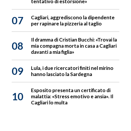
tentativo di estorsione»
07
Cagliari, aggrediscono la dipendente
per rapinare la pizzeria al taglio
Il dramma di Cristian Bucchi: «Trovai la
08
mia compagna morta in casa a Cagliari
davanti a mia figlia»
09
Lula, i due ricercatori finiti nel mirino
hanno lasciato la Sardegna
Esposito presenta un certificato di
10
malattia: «Stress emotivo e ansia». Il
Cagliari lo multa