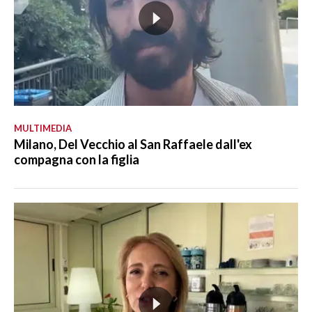
MULTIMEDIA
Milano, Del Vecchio al San Raffaele dall'ex
compagna con la figlia