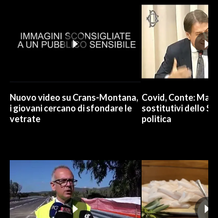
Nuovo video su Crans-Montana,
Covid, Conte: Mai u
i giovani cercano di sfondare le
sostitutivi dello St
vetrate
politica