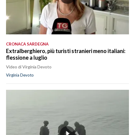
CRONACA SARDEGNA
Extralberghiero, più turisti stranieri meno italiani:
flessione a luglio
Video di Virginia Devoto
Virginia Devoto