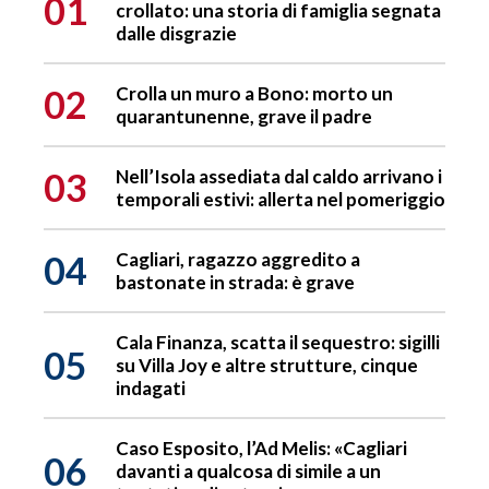
01
crollato: una storia di famiglia segnata
dalle disgrazie
02
Crolla un muro a Bono: morto un
quarantunenne, grave il padre
03
Nell’Isola assediata dal caldo arrivano i
temporali estivi: allerta nel pomeriggio
04
Cagliari, ragazzo aggredito a
bastonate in strada: è grave
Cala Finanza, scatta il sequestro: sigilli
05
su Villa Joy e altre strutture, cinque
indagati
Caso Esposito, l’Ad Melis: «Cagliari
06
davanti a qualcosa di simile a un