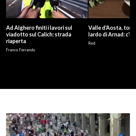
Ad Alghero finiti i lavori sul
Valle d'Aosta, torna
viadotto sul Calich: strada
lardo di Arnad: c'è 
riaperta
Red
Franco Ferrandu