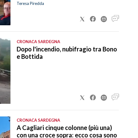
Teresa Piredda
CRONACA SARDEGNA
Dopo l'incendio, nubifragio tra Bono
e Bottida
CRONACA SARDEGNA
A Cagliari cinque colonne (più una)
con una croce sopra: ecco cosa sono