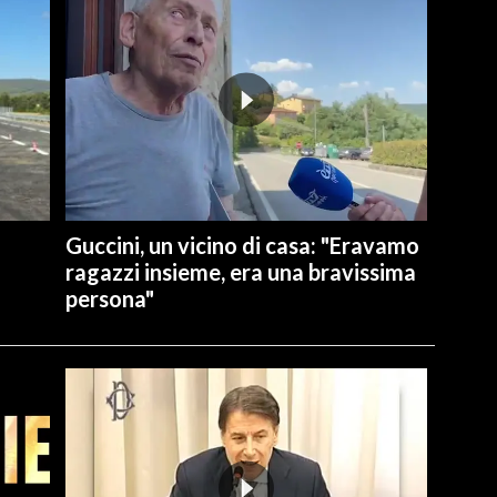
Guccini, un vicino di casa: "Eravamo
ragazzi insieme, era una bravissima
persona"