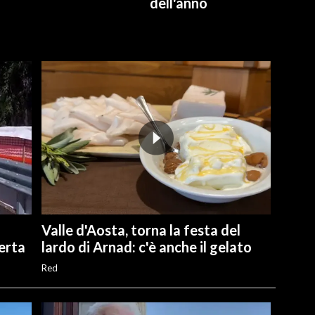
dell'anno
Valle d'Aosta, torna la festa del
perta
lardo di Arnad: c'è anche il gelato
Red