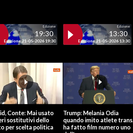
Edizione
Edizione
19:30
13:30
Edizione 21-05-2026 19:30
Edizione 21-05-2026 13:30
id, Conte: Mai usato
Trump: Melania Odia
ri sostitutivi dello
quando imito atlete trans
o per scelta politica
ha fatto film numero uno