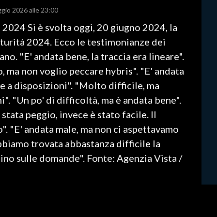
ggio 2026 alle 23:00
2024 Si è svolta oggi, 20 giugno 2024, la
turità 2024. Ecco le testimonianze dei
no. "E' andata bene, la traccia era lineare".
, ma non voglio peccare hybris". "E' andata
e a disposizioni". "Molto difficile, ma
i". "Un po' di difficoltà, ma è andata bene".
tata peggio, invece è stato facile. Il
. "E' andata male, ma non ci aspettavamo
biamo trovata abbastanza difficile la
ino sulle domande". Fonte: Agenzia Vista /