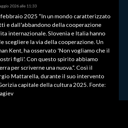
aggio 2026 alle 11:33
 febbraio 2025 “In un mondo caratterizzato
itti e dall'abbandono della cooperazione
a internazionale. Slovenia e Italia hanno
e scegliere la via della cooperazione. Un
an Kent, ha osservato 'Non vogliamo che il
nostri figli'. Con questo spirito abbiamo
rra per scriverne una nuova.”. Così il
gio Mattarella, durante il suo intervento
Gorizia capitale della cultura 2025. Fonte:
nagiev