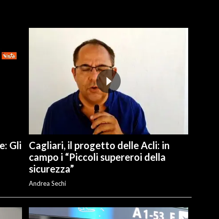
e: Gli
Cagliari, il progetto delle Acli: in
campo i “Piccoli supereroi della
sicurezza”
Andrea Sechi