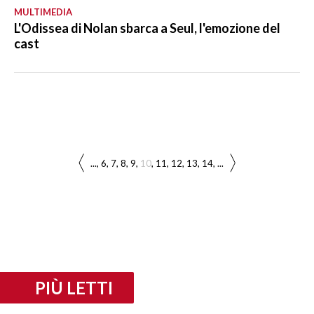
MULTIMEDIA
L'Odissea di Nolan sbarca a Seul, l'emozione del
cast
...
6
7
8
9
10
11
12
13
14
...
PIÙ LETTI