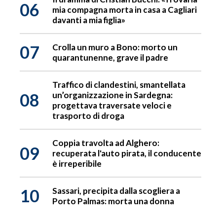
06
mia compagna morta in casa a Cagliari
davanti a mia figlia»
07
Crolla un muro a Bono: morto un
quarantunenne, grave il padre
Traffico di clandestini, smantellata
08
un’organizzazione in Sardegna:
progettava traversate veloci e
trasporto di droga
Coppia travolta ad Alghero:
09
recuperata l'auto pirata, il conducente
è irreperibile
10
Sassari, precipita dalla scogliera a
Porto Palmas: morta una donna