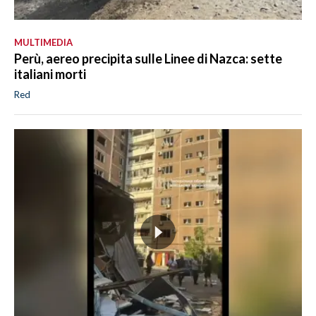
MULTIMEDIA
Perù, aereo precipita sulle Linee di Nazca: sette
italiani morti
Red