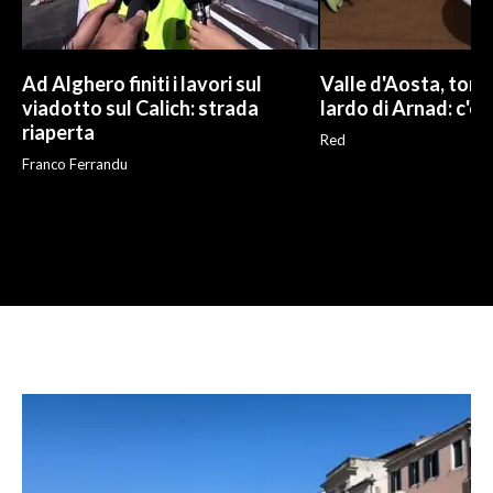
Ad Alghero finiti i lavori sul
Valle d'Aosta, torna
viadotto sul Calich: strada
lardo di Arnad: c'è 
riaperta
Red
Franco Ferrandu