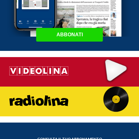
ABBONATI
CONSULTA IL TUO ABBONAMENTO