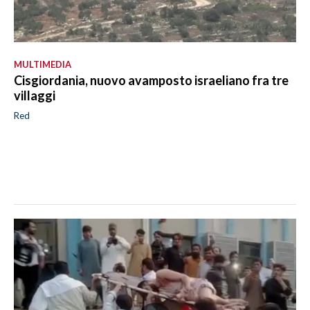
MULTIMEDIA
Cisgiordania, nuovo avamposto israeliano fra tre
villaggi
Red