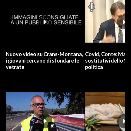
Nuovo video su Crans-Montana,
Covid, Conte: Mai u
i giovani cercano di sfondare le
sostitutivi dello St
vetrate
politica