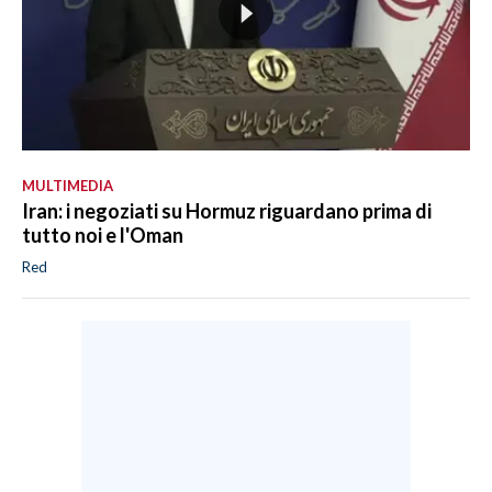
MULTIMEDIA
Iran: i negoziati su Hormuz riguardano prima di
tutto noi e l'Oman
Red