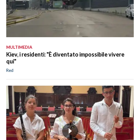
MULTIMEDIA
Kiev, i residenti: "È diventato impossibile vivere
qui"
Red