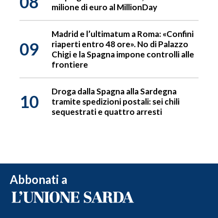
08
milione di euro al MillionDay
Madrid e l’ultimatum a Roma: «Confini
09
riaperti entro 48 ore». No di Palazzo
Chigi e la Spagna impone controlli alle
frontiere
Droga dalla Spagna alla Sardegna
10
tramite spedizioni postali: sei chili
sequestrati e quattro arresti
Abbonati a