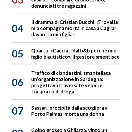
denunciati tre ragazzini
Il dramma di Cristian Bucchi: «Trovai la
04
mia compagna morta in casa a Cagliari
davanti a mia figlia»
05
Quartu: «Cacciati dal b&b perché mio
figlio è autistico». Il gestore smentisce
Traffico di clandestini, smantellata
06
un’organizzazione in Sardegna:
progettava traversate veloci e
trasporto di droga
07
Sassari, precipita dalla scogliera a
Porto Palmas: morta una donna
Colpo grosso a Ghilarza, vinto un