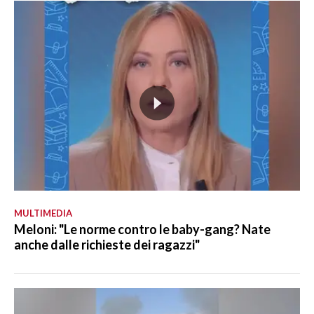
MULTIMEDIA
Meloni: "Le norme contro le baby-gang? Nate
anche dalle richieste dei ragazzi"