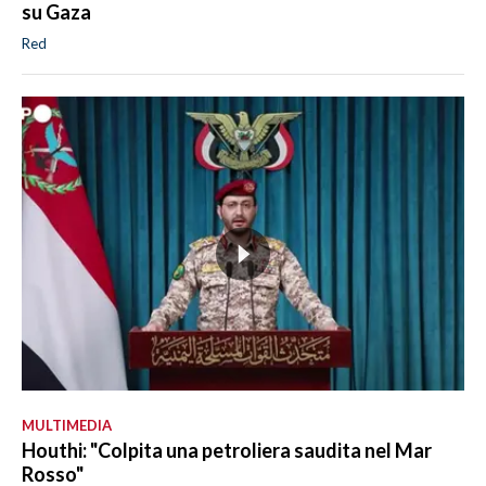
su Gaza
Red
MULTIMEDIA
Houthi: "Colpita una petroliera saudita nel Mar
Rosso"