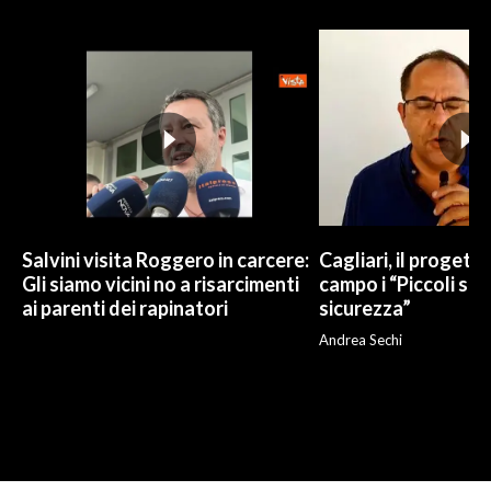
Salvini visita Roggero in carcere:
Cagliari, il progetto 
Gli siamo vicini no a risarcimenti
campo i “Piccoli sup
ai parenti dei rapinatori
sicurezza”
Andrea Sechi