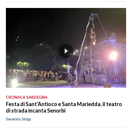
CRONACA SARDEGNA
Festa di Sant’Antioco e Santa Mariedda, il teatro
di strada incanta Senorbì
Severino Sirigu