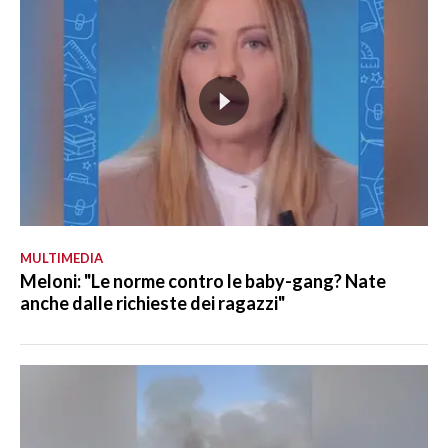
MULTIMEDIA
Meloni: "Le norme contro le baby-gang? Nate
anche dalle richieste dei ragazzi"