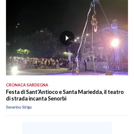
CRONACA SARDEGNA
Festa di Sant’Antioco e Santa Mariedda, il teatro
di strada incanta Senorbì
Severino Sirigu