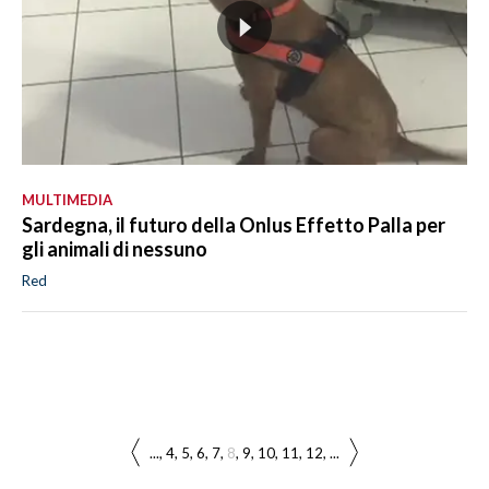
MULTIMEDIA
Sardegna, il futuro della Onlus Effetto Palla per
gli animali di nessuno
Red
...
4
5
6
7
8
9
10
11
12
...