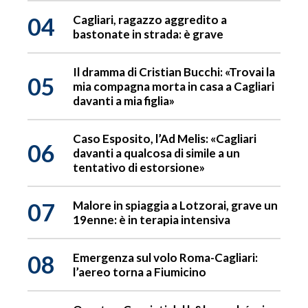
04
Cagliari, ragazzo aggredito a
bastonate in strada: è grave
Il dramma di Cristian Bucchi: «Trovai la
05
mia compagna morta in casa a Cagliari
davanti a mia figlia»
Caso Esposito, l’Ad Melis: «Cagliari
06
davanti a qualcosa di simile a un
tentativo di estorsione»
07
Malore in spiaggia a Lotzorai, grave un
19enne: è in terapia intensiva
08
Emergenza sul volo Roma-Cagliari:
l’aereo torna a Fiumicino