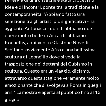
idee e di incontri, ponte tra la tradizione e la
INFO AZIENDE
contemporaneità. "Abbiamo fatto una
ABBONATI
selezione tra gli artisti più significativi - ha
ANNUNCI
aggiunto Antonacci - quindi abbiamo due
NECROLOGI
opere molto belle di Accardi, abbiamo
PUBBLICITÀ
Kounellis, abbiamo tre Gastone Novelli,
SPIAGGE
Schifano, ovviamente Afro e una bellissima
STORE
scultura di Leoncillo dove si vede la
trasposizione dei dettami del Cubismo in
scultura. Questo era un viaggio, diciamo,
attraverso questa stagione veramente molto
emozionante che si svolgeva a Roma in quegli
anni".La mostra è aperta al pubblico fino al 13
giugno.