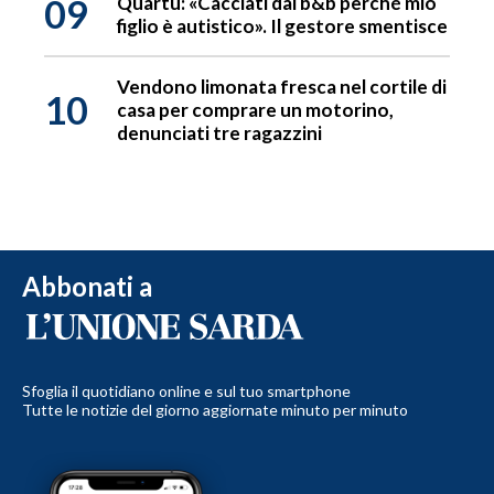
09
Quartu: «Cacciati dal b&b perché mio
figlio è autistico». Il gestore smentisce
Vendono limonata fresca nel cortile di
10
casa per comprare un motorino,
denunciati tre ragazzini
Abbonati a
Sfoglia il quotidiano online e sul tuo smartphone
Tutte le notizie del giorno aggiornate minuto per minuto