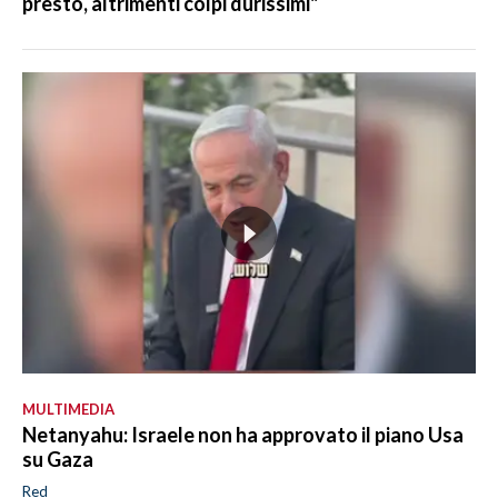
presto, altrimenti colpi durissimi"
MULTIMEDIA
Netanyahu: Israele non ha approvato il piano Usa
su Gaza
Red