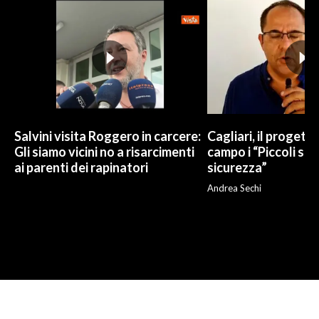
Salvini visita Roggero in carcere:
Cagliari, il progetto 
Gli siamo vicini no a risarcimenti
campo i “Piccoli sup
ai parenti dei rapinatori
sicurezza”
Andrea Sechi