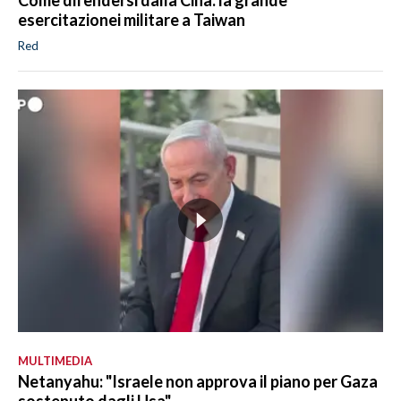
Come difendersi dalla Cina: la grande
esercitazionei militare a Taiwan
Red
MULTIMEDIA
Netanyahu: "Israele non approva il piano per Gaza