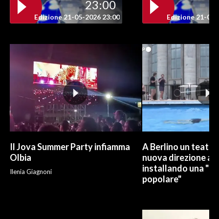
23:00
Edizione 21-05-2026 23:00
Edizione 21-05-
Il Jova Summer Party infiamma
A Berlino un teatro
Olbia
nuova direzione art
installando una "pi
Ilenia Giagnoni
popolare"