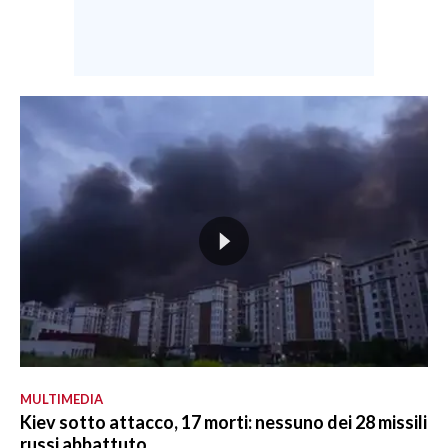
MULTIMEDIA
Kiev sotto attacco, 17 morti: nessuno dei 28 missili
russi abbattuto