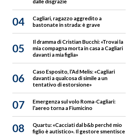
dalle disgrazie
04
Cagliari, ragazzo aggredito a
bastonate in strada: è grave
Il dramma di Cristian Bucchi: «Trovai la
05
mia compagna morta in casa a Cagliari
davanti a mia figlia»
Caso Esposito, l’Ad Melis: «Cagliari
06
davanti a qualcosa di simile a un
tentativo di estorsione»
07
Emergenza sul volo Roma-Cagliari:
l’aereo torna a Fiumicino
08
Quartu: «Cacciati dal b&b perché mio
figlio è autistico». Il gestore smentisce