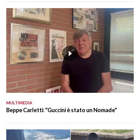
MULTIMEDIA
Beppe Carletti: "Guccini è stato un Nomade"