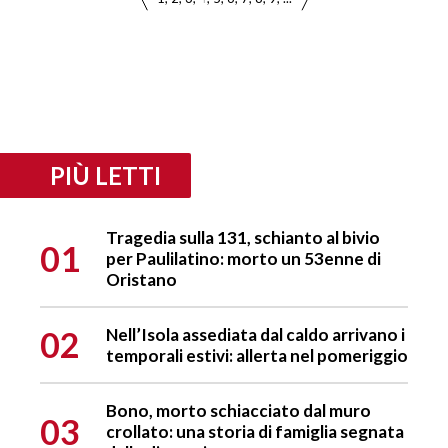
PIÙ LETTI
Tragedia sulla 131, schianto al bivio
01
per Paulilatino: morto un 53enne di
Oristano
02
Nell’Isola assediata dal caldo arrivano i
temporali estivi: allerta nel pomeriggio
Bono, morto schiacciato dal muro
03
crollato: una storia di famiglia segnata