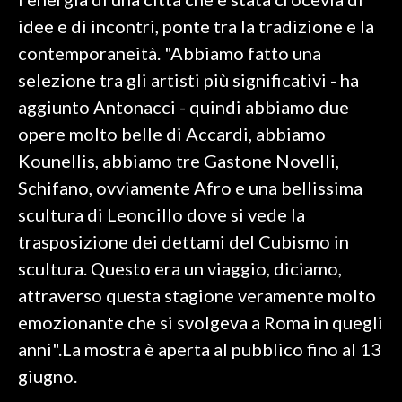
idee e di incontri, ponte tra la tradizione e la
INFO AZIENDE
contemporaneità. "Abbiamo fatto una
ABBONATI
selezione tra gli artisti più significativi - ha
ANNUNCI
aggiunto Antonacci - quindi abbiamo due
NECROLOGI
opere molto belle di Accardi, abbiamo
PUBBLICITÀ
Kounellis, abbiamo tre Gastone Novelli,
SPIAGGE
Schifano, ovviamente Afro e una bellissima
STORE
scultura di Leoncillo dove si vede la
trasposizione dei dettami del Cubismo in
scultura. Questo era un viaggio, diciamo,
attraverso questa stagione veramente molto
emozionante che si svolgeva a Roma in quegli
anni".La mostra è aperta al pubblico fino al 13
giugno.