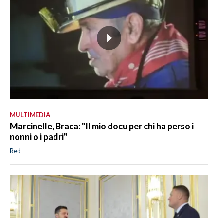
MULTIMEDIA
Marcinelle, Braca: "Il mio docu per chi ha perso i
nonni o i padri"
Red