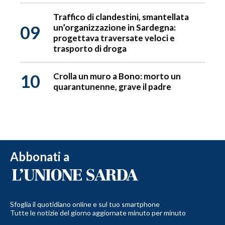
Traffico di clandestini, smantellata
09
un’organizzazione in Sardegna:
progettava traversate veloci e
trasporto di droga
10
Crolla un muro a Bono: morto un
quarantunenne, grave il padre
Abbonati a
Sfoglia il quotidiano online e sul tuo smartphone
Tutte le notizie del giorno aggiornate minuto per minuto