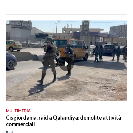
MULTIMEDIA
Cisgiordania, raid a Qalandiya: demolite attività
commerciali
Red