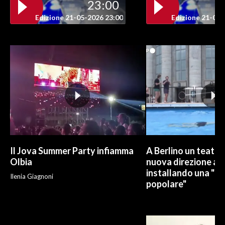
23:00
Edizione 21-05-2026 23:00
Edizione 21-05-
Il Jova Summer Party infiamma
A Berlino un teatro
Olbia
nuova direzione art
installando una "pi
Ilenia Giagnoni
popolare"