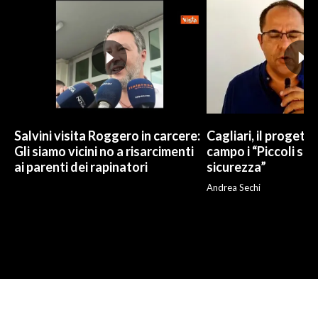
Salvini visita Roggero in carcere:
Cagliari, il progetto 
Gli siamo vicini no a risarcimenti
campo i “Piccoli sup
ai parenti dei rapinatori
sicurezza”
Andrea Sechi