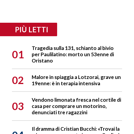
PIÙ LETTI
Tragedia sulla 131, schianto al bivio
01
per Paulilatino: morto un 53enne di
Oristano
02
Malore in spiaggia a Lotzorai, grave un
19enne: è in terapia intensiva
Vendono limonata fresca nel cortile di
03
casa per comprare un motorino,
denunciati tre ragazzini
Il dramma di Cristian Bucchi: «Trovai la