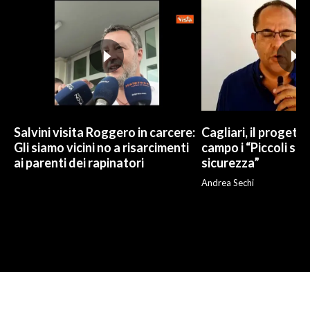
Salvini visita Roggero in carcere:
Cagliari, il progetto 
Gli siamo vicini no a risarcimenti
campo i “Piccoli sup
ai parenti dei rapinatori
sicurezza”
Andrea Sechi