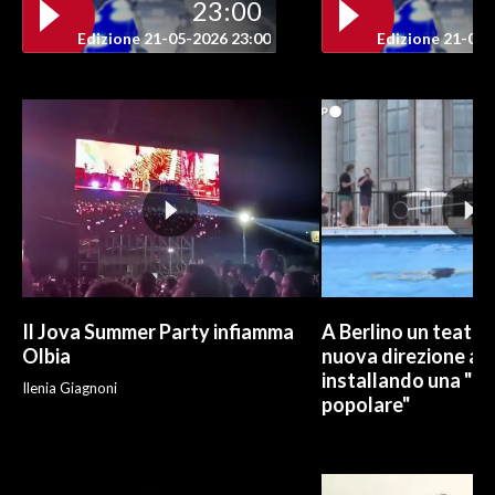
23:00
Edizione 21-05-2026 23:00
Edizione 21-05-
Il Jova Summer Party infiamma
A Berlino un teatro
Olbia
nuova direzione art
installando una "pi
Ilenia Giagnoni
popolare"