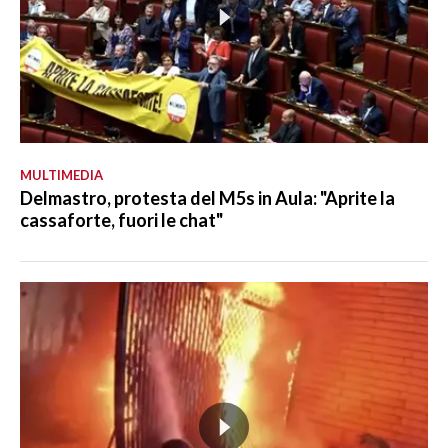
MULTIMEDIA
Delmastro, protesta del M5s in Aula: "Aprite la
cassaforte, fuori le chat"