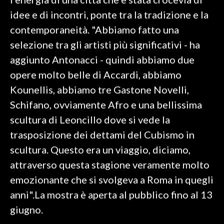
idee e di incontri, ponte tra la tradizione e la
INFO AZIENDE
contemporaneità. "Abbiamo fatto una
ABBONATI
selezione tra gli artisti più significativi - ha
ANNUNCI
aggiunto Antonacci - quindi abbiamo due
NECROLOGI
opere molto belle di Accardi, abbiamo
PUBBLICITÀ
Kounellis, abbiamo tre Gastone Novelli,
SPIAGGE
Schifano, ovviamente Afro e una bellissima
STORE
scultura di Leoncillo dove si vede la
trasposizione dei dettami del Cubismo in
scultura. Questo era un viaggio, diciamo,
attraverso questa stagione veramente molto
emozionante che si svolgeva a Roma in quegli
anni".La mostra è aperta al pubblico fino al 13
giugno.