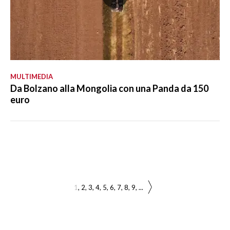
MULTIMEDIA
Da Bolzano alla Mongolia con una Panda da 150
euro
1
2
3
4
5
6
7
8
9
...