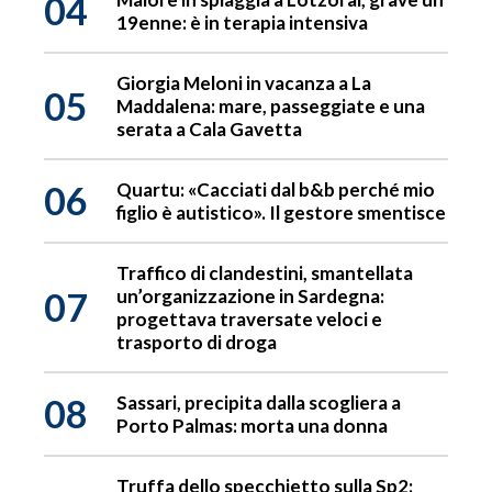
04
19enne: è in terapia intensiva
Giorgia Meloni in vacanza a La
05
Maddalena: mare, passeggiate e una
serata a Cala Gavetta
06
Quartu: «Cacciati dal b&b perché mio
figlio è autistico». Il gestore smentisce
Traffico di clandestini, smantellata
07
un’organizzazione in Sardegna:
progettava traversate veloci e
trasporto di droga
08
Sassari, precipita dalla scogliera a
Porto Palmas: morta una donna
Truffa dello specchietto sulla Sp2: