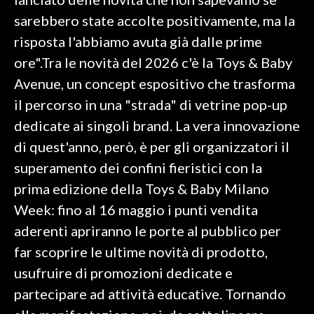
sarebbero state accolte positivamente, ma la
INFO AZIENDE
risposta l'abbiamo avuta già dalle prime
ABBONATI
ore".Tra le novità del 2026 c'è la Toys & Baby
ANNUNCI
Avenue, un concept espositivo che trasforma
NECROLOGI
il percorso in una "strada" di vetrine pop-up
PUBBLICITÀ
dedicate ai singoli brand. La vera innovazione
SPIAGGE
di quest'anno, però, è per gli organizzatori il
STORE
superamento dei confini fieristici con la
prima edizione della Toys & Baby Milano
Week: fino al 16 maggio i punti vendita
aderenti apriranno le porte al pubblico per
far scoprire le ultime novità di prodotto,
usufruire di promozioni dedicate e
partecipare ad attività educative. Tornando