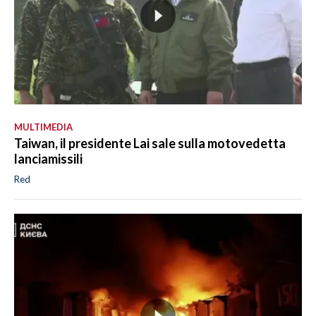
MULTIMEDIA
Taiwan, il presidente Lai sale sulla motovedetta
lanciamissili
Red