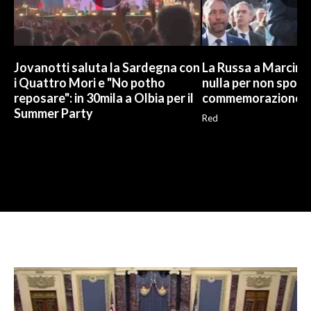
Jovanotti saluta la Sardegna con
La Russa a Marcinel
i Quattro Mori e "No potho
nulla per non sporc
reposare": in 30mila a Olbia per il
commemorazione
Summer Party
Red