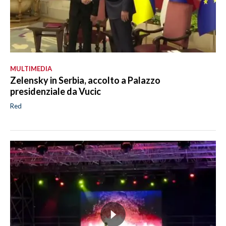
MULTIMEDIA
Zelensky in Serbia, accolto a Palazzo
presidenziale da Vucic
Red