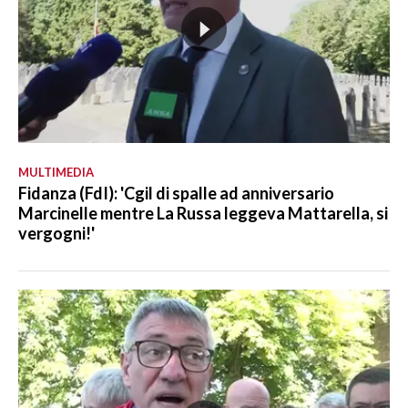
MULTIMEDIA
Fidanza (FdI): 'Cgil di spalle ad anniversario
Marcinelle mentre La Russa leggeva Mattarella, si
vergogni!'