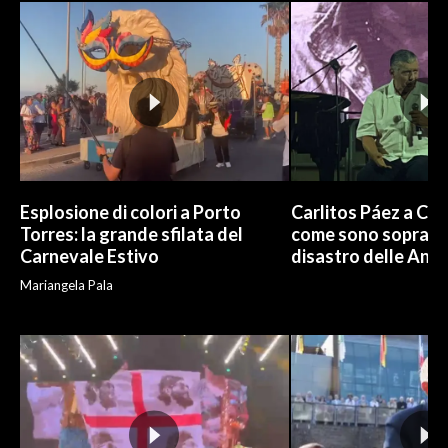
Esplosione di colori a Porto
Carlitos Páez a Cagl
Torres: la grande sfilata del
come sono sopravvi
Carnevale Estivo
disastro delle And
Mariangela Pala