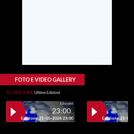
FOTO E VIDEO GALLERY
TG VIDEOLINA
Ultime Edizioni
Edizione
23:00
Edizione 21-05-2026 23:00
Edizione 21-05-