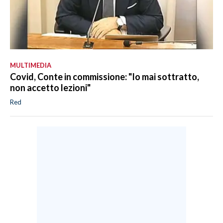
MULTIMEDIA
Covid, Conte in commissione: "Io mai sottratto,
non accetto lezioni"
Red