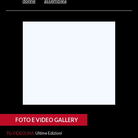
donne
assemblea
INFO AZIENDE
ABBONATI
ANNUNCI
NECROLOGI
PUBBLICITÀ
SPIAGGE
STORE
FOTO E VIDEO GALLERY
TG VIDEOLINA
Ultime Edizioni