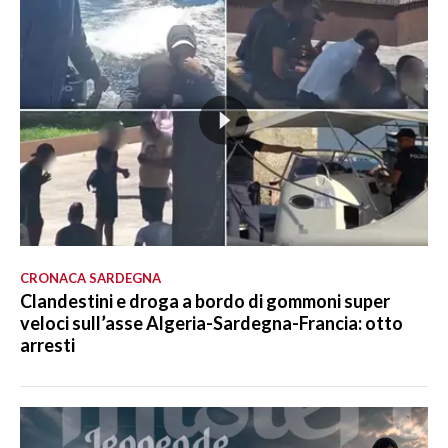
CRONACA SARDEGNA
Clandestini e droga a bordo di gommoni super
veloci sull’asse Algeria-Sardegna-Francia: otto
arresti