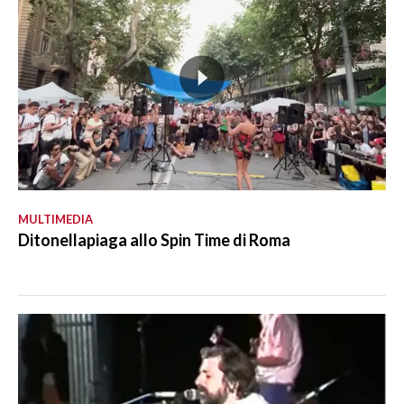
MULTIMEDIA
Ditonellapiaga allo Spin Time di Roma