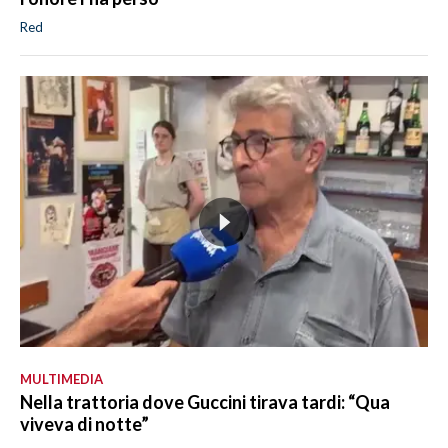
Red
MULTIMEDIA
Nella trattoria dove Guccini tirava tardi: “Qua
viveva di notte”