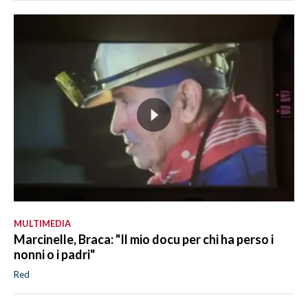
MULTIMEDIA
Marcinelle, Braca: "Il mio docu per chi ha perso i
nonni o i padri"
Red