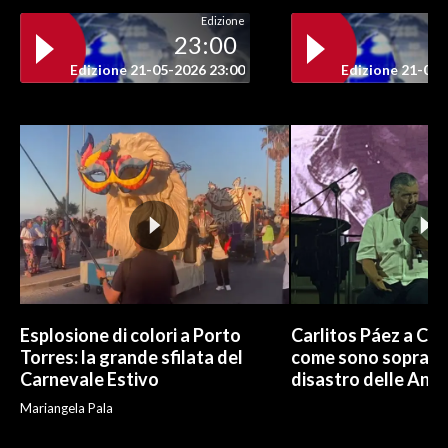
Edizione
23:00
Edizione 21-05-2026 23:00
Edizione 21-05-
Esplosione di colori a Porto
Carlitos Páez a Cagl
Torres: la grande sfilata del
come sono sopravvi
Carnevale Estivo
disastro delle And
Mariangela Pala