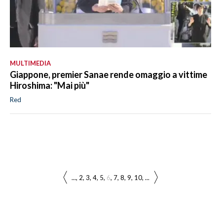
MULTIMEDIA
Giappone, premier Sanae rende omaggio a vittime
Hiroshima: "Mai più"
Red
...
2
3
4
5
6
7
8
9
10
...