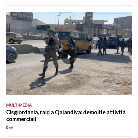
MULTIMEDIA
Cisgiordania, raid a Qalandiya: demolite attività
commerciali
Red