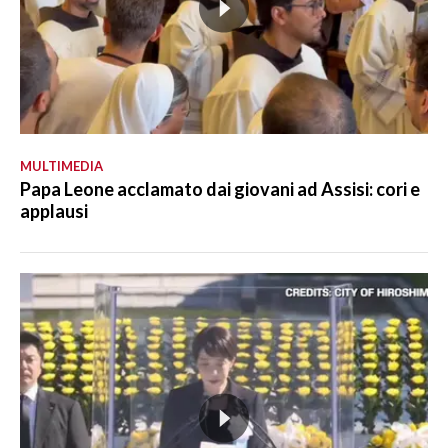
MULTIMEDIA
Papa Leone acclamato dai giovani ad Assisi: cori e
applausi