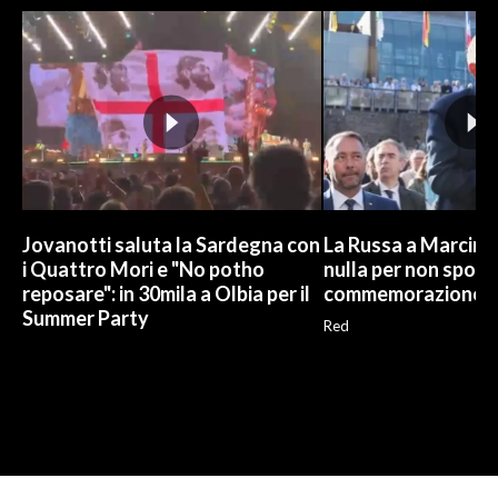
Jovanotti saluta la Sardegna con
La Russa a Marcinel
i Quattro Mori e "No potho
nulla per non sporc
reposare": in 30mila a Olbia per il
commemorazione
Summer Party
Red