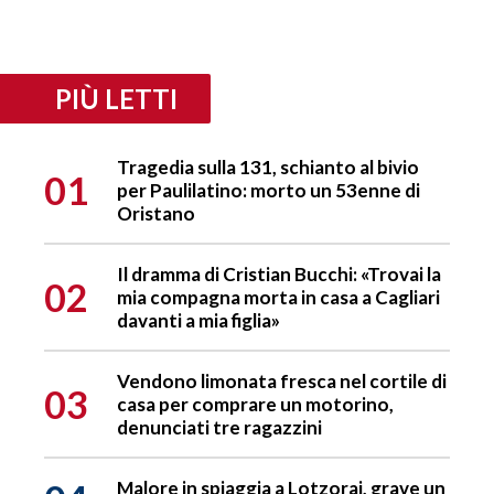
PIÙ LETTI
Tragedia sulla 131, schianto al bivio
01
per Paulilatino: morto un 53enne di
Oristano
Il dramma di Cristian Bucchi: «Trovai la
02
mia compagna morta in casa a Cagliari
davanti a mia figlia»
Vendono limonata fresca nel cortile di
03
casa per comprare un motorino,
denunciati tre ragazzini
Malore in spiaggia a Lotzorai, grave un