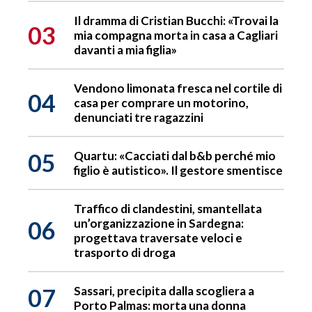
Il dramma di Cristian Bucchi: «Trovai la
03
mia compagna morta in casa a Cagliari
davanti a mia figlia»
Vendono limonata fresca nel cortile di
04
casa per comprare un motorino,
denunciati tre ragazzini
05
Quartu: «Cacciati dal b&b perché mio
figlio è autistico». Il gestore smentisce
Traffico di clandestini, smantellata
06
un’organizzazione in Sardegna:
progettava traversate veloci e
trasporto di droga
07
Sassari, precipita dalla scogliera a
Porto Palmas: morta una donna