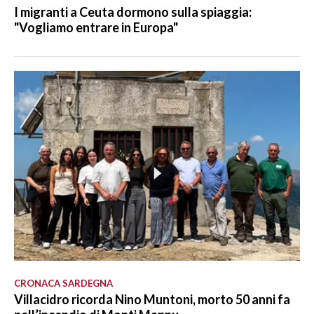
I migranti a Ceuta dormono sulla spiaggia:
"Vogliamo entrare in Europa"
CRONACA SARDEGNA
Villacidro ricorda Nino Muntoni, morto 50 anni fa