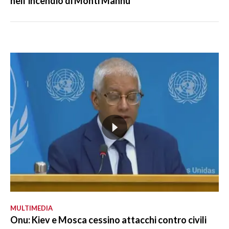
nell’incendio di Monti Mannu
MULTIMEDIA
Onu: Kiev e Mosca cessino attacchi contro civili