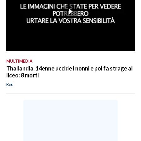
MULTIMEDIA
Thailandia, 14enne uccide i nonni e poi fa strage al
liceo: 8 morti
Red