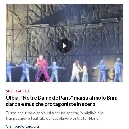
SPETTACOLI
Olbia, ''Notre Dame de Paris'' magia al molo Brin:
danza e musiche protagoniste in scena
Tutto esaurito e applausi a scena aperta, in migliaia alla
trasposizione teatrale del capolavoro di Victor Hugo
Giampaolo Cuccuru