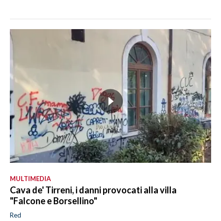
MULTIMEDIA
Cava de' Tirreni, i danni provocati alla villa
"Falcone e Borsellino"
Red