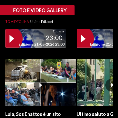
FOTO E VIDEO GALLERY
TG VIDEOLINA
Ultime Edizioni
Edizione
23:00
Edizione 21-05-2026 23:00
Edizione 21-05-
Lula, Sos Enattos è un sito
Ultimo saluto a Guc