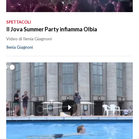
SPETTACOLI
Il Jova Summer Party infiamma Olbia
Video di Ilenia Giagnoni
Ilenia Giagnoni