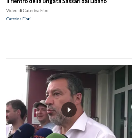
Il rientro della Brigata Sassari dal Libano
Video di Caterina Fiori
Caterina Fiori