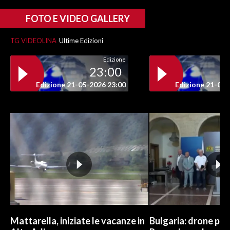
FOTO E VIDEO GALLERY
TG VIDEOLINA
Ultime Edizioni
Edizione
23:00
Edizione 21-05-2026 23:00
Edizione 21-05-
Mattarella, iniziate le vacanze in
Bulgaria: drone pr