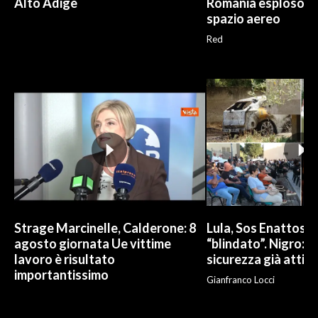
Alto Adige
Romania esploso in
spazio aereo
Red
Strage Marcinelle, Calderone: 8
Lula, Sos Enattos è 
agosto giornata Ue vittime
“blindato”. Nigro: «
lavoro è risultato
sicurezza già attiv
importantissimo
Gianfranco Locci