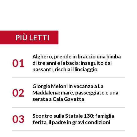
PIÙ LETTI
Alghero, prende in braccio una bimba
01
di tre anni e la bacia: inseguito dai
passanti, rischia il linciaggio
Giorgia Meloni in vacanza a La
02
Maddalena: mare, passeggiate e una
serata a Cala Gavetta
03
Scontro sulla Statale 130: famiglia
ferita, il padre in gravi condizioni