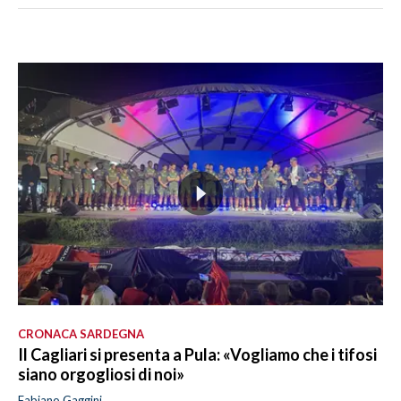
CRONACA SARDEGNA
Il Cagliari si presenta a Pula: «Vogliamo che i tifosi
siano orgogliosi di noi»
Fabiano Gaggini