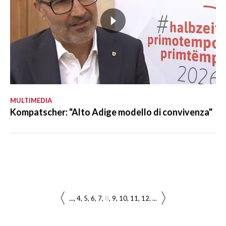
MULTIMEDIA
Kompatscher: "Alto Adige modello di convivenza"
...
4
5
6
7
8
9
10
11
12
...