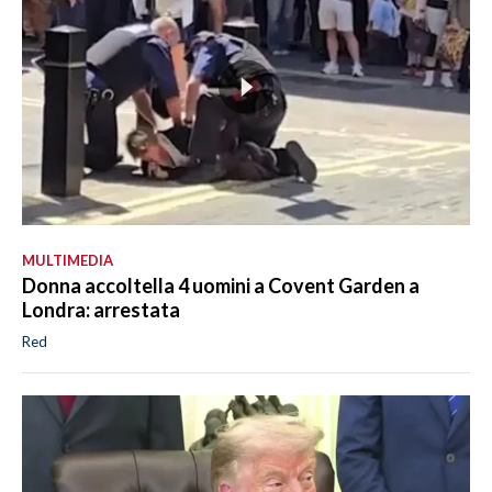
MULTIMEDIA
Donna accoltella 4 uomini a Covent Garden a
Londra: arrestata
Red