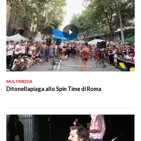
MULTIMEDIA
Ditonellapiaga allo Spin Time di Roma