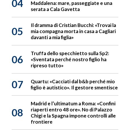
04
Maddalena: mare, passeggiate e una
serata a Cala Gavetta
Il dramma di Cristian Bucchi: «Trovai la
05
mia compagna morta in casa a Cagliari
davanti a mia figlia»
Truffa dello specchietto sulla Sp2:
06
«Sventata perché nostro figlio ha
ripreso tutto»
07
Quartu: «Cacciati dal b&b perché mio
figlio è autistico». Il gestore smentisce
Madrid e l’ultimatum a Roma: «Confini
08
riaperti entro 48 ore». No di Palazzo
Chigi e la Spagna impone controlli alle
frontiere