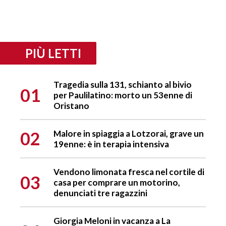
PIÙ LETTI
Tragedia sulla 131, schianto al bivio
01
per Paulilatino: morto un 53enne di
Oristano
02
Malore in spiaggia a Lotzorai, grave un
19enne: è in terapia intensiva
Vendono limonata fresca nel cortile di
03
casa per comprare un motorino,
denunciati tre ragazzini
Giorgia Meloni in vacanza a La