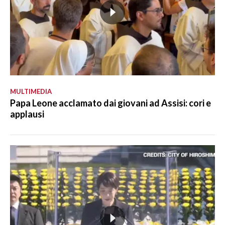
MULTIMEDIA
Papa Leone acclamato dai giovani ad Assisi: cori e
applausi