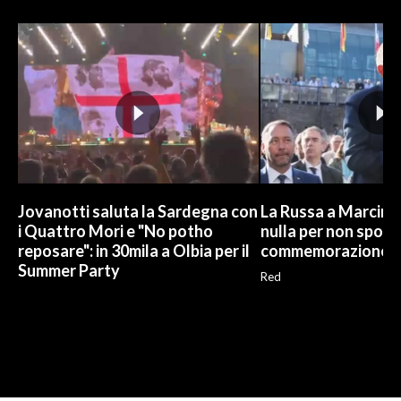
Jovanotti saluta la Sardegna con
La Russa a Marcinel
i Quattro Mori e "No potho
nulla per non sporc
reposare": in 30mila a Olbia per il
commemorazione
Summer Party
Red