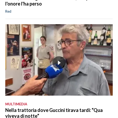
l'onore l'ha perso
Red
MULTIMEDIA
Nella trattoria dove Guccini tirava tardi: “Qua
viveva di notte”