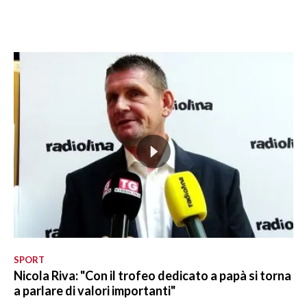
SPORT
Nicola Riva: "Con il trofeo dedicato a papà si torna
a parlare di valori importanti"