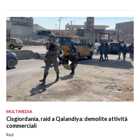
MULTIMEDIA
Cisgiordania, raid a Qalandiya: demolite attività
commerciali
Red