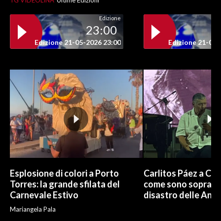
TG VIDEOLINA
Ultime Edizioni
Edizione
23:00
Edizione 21-05-2026 23:00
Edizione 21-05-
Esplosione di colori a Porto
Carlitos Páez a Cagl
Torres: la grande sfilata del
come sono sopravvi
Carnevale Estivo
disastro delle And
Mariangela Pala