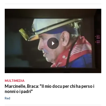
MULTIMEDIA
Marcinelle, Braca: "Il mio docu per chi ha perso i
nonni o i padri"
Red