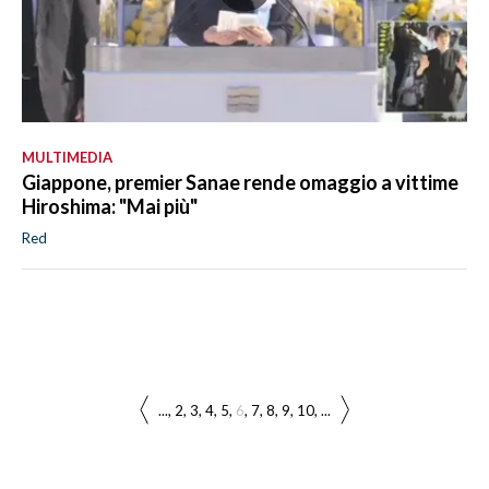
MULTIMEDIA
Giappone, premier Sanae rende omaggio a vittime
Hiroshima: "Mai più"
Red
...
2
3
4
5
6
7
8
9
10
...