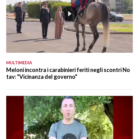
MULTIMEDIA
Meloni incontra i carabinieri feriti negli scontri No
tav: "Vicinanza del governo"