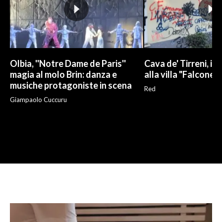
Olbia, ''Notre Dame de Paris''
Cava de' Tirreni, i 
magia al molo Brin: danza e
alla villa "Falcone e
musiche protagoniste in scena
Red
Giampaolo Cuccuru