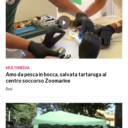
MULTIMEDIA
Amo da pesca in bocca, salvata tartaruga al
centro soccorso Zoomarine
Red