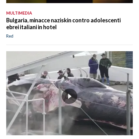
MULTIMEDIA
Bulgaria, minacce naziskin contro adolescenti
ebrei italiani in hotel
Red