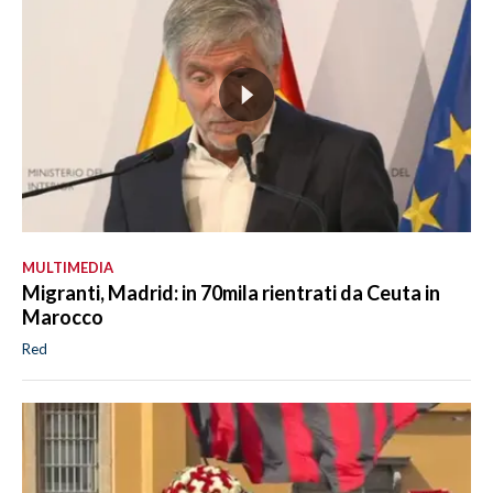
MULTIMEDIA
Migranti, Madrid: in 70mila rientrati da Ceuta in
Marocco
Red