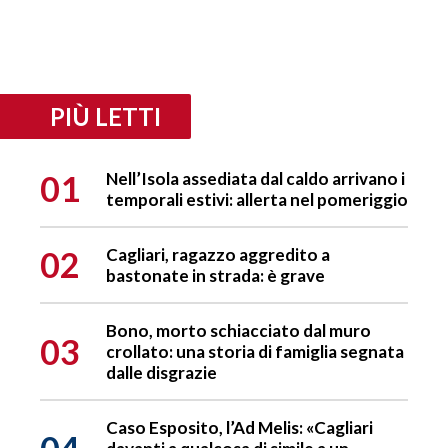
PIÙ LETTI
01
Nell’Isola assediata dal caldo arrivano i
temporali estivi: allerta nel pomeriggio
02
Cagliari, ragazzo aggredito a
bastonate in strada: è grave
Bono, morto schiacciato dal muro
03
crollato: una storia di famiglia segnata
dalle disgrazie
Caso Esposito, l’Ad Melis: «Cagliari