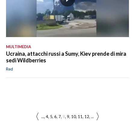
MULTIMEDIA
Ucraina, attacchi russi a Sumy, Kiev prende di mira
sedi Wildberries
Red
...
4
5
6
7
8
9
10
11
12
...