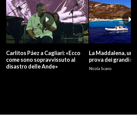
Carlitos Páez a Cagliari: «Ecco
La Maddalena, un p
come sono sopravvissuto al
prova dei grandi nu
disastro delle Ande»
Nicola Scano