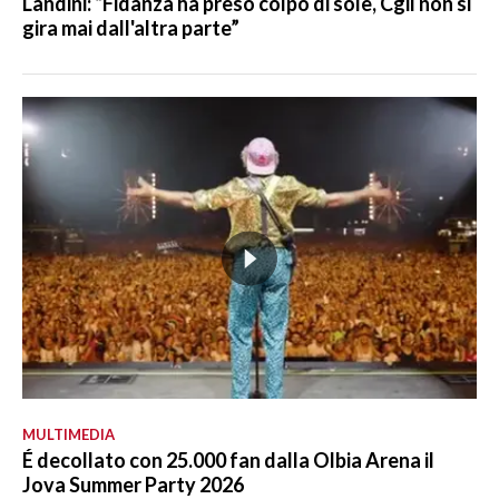
Landini: “Fidanza ha preso colpo di sole, Cgil non si
gira mai dall'altra parte”
MULTIMEDIA
É decollato con 25.000 fan dalla Olbia Arena il
Jova Summer Party 2026