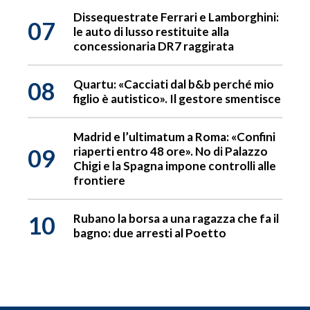
Dissequestrate Ferrari e Lamborghini:
07
le auto di lusso restituite alla
concessionaria DR7 raggirata
08
Quartu: «Cacciati dal b&b perché mio
figlio è autistico». Il gestore smentisce
Madrid e l’ultimatum a Roma: «Confini
09
riaperti entro 48 ore». No di Palazzo
Chigi e la Spagna impone controlli alle
frontiere
10
Rubano la borsa a una ragazza che fa il
bagno: due arresti al Poetto