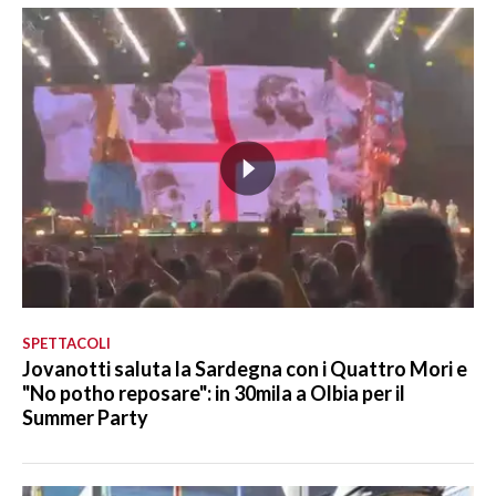
SPETTACOLI
Jovanotti saluta la Sardegna con i Quattro Mori e
"No potho reposare": in 30mila a Olbia per il
Summer Party