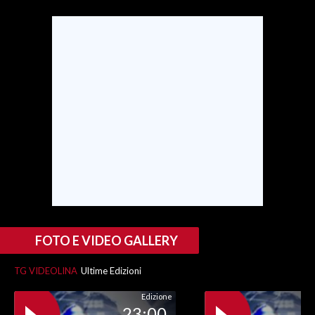
INFO AZIENDE
ABBONATI
ANNUNCI
NECROLOGI
PUBBLICITÀ
SPIAGGE
STORE
FOTO E VIDEO GALLERY
TG VIDEOLINA
Ultime Edizioni
Edizione
23:00