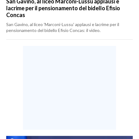
San Gavino, al liceo Marconi-Lussu applausi e
lacrime per il pensionamento del bidello Efisio
Concas
San Gavino, al liceo 'Marconi-Lussu' applausi e lacrime per il
pensionamento del bidello Efisio Concas: il video.