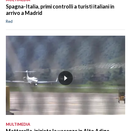
Spagna-Italia, primi controlli a turisti italiani in
arrivo a Madrid
Red
MULTIMEDIA
Mattarella, iniziate le vacanze in Alto Adige