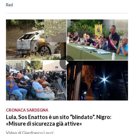
Red
CRONACA SARDEGNA
Lula, Sos Enattos è un sito “blindato”. Nigro:
«Misure di sicurezza già attive»
Video di Gianfranco Locci