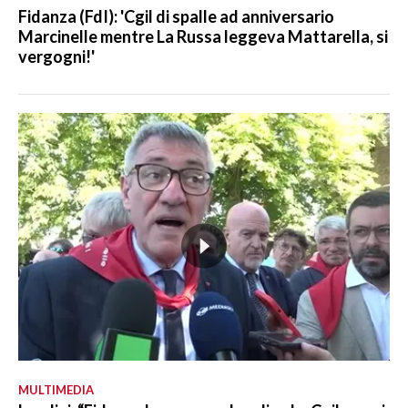
Fidanza (FdI): 'Cgil di spalle ad anniversario
Marcinelle mentre La Russa leggeva Mattarella, si
vergogni!'
MULTIMEDIA