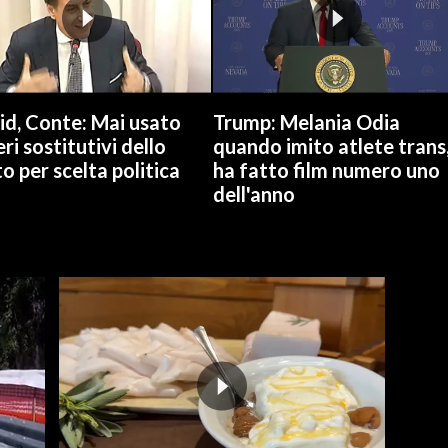
id, Conte: Mai usato
Trump: Melania Odia
ri sostitutivi dello
quando imito atlete trans
o per scelta politica
ha fatto film numero uno
dell'anno