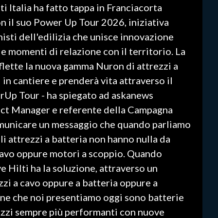
ti Italia ha fatto tappa in Franciacorta
on il suo Power Up Tour 2026, iniziativa
isti dell'edilizia che unisce innovazione
e momenti di relazione con il territorio. La
flette la nuova gamma Nuron di attrezzi a
 in cantiere e prenderà vita attraverso il
erUp Tour - ha spiegato ad askanews
ct Manager e referente della Campagna
omunicare un messaggio che quando parliamo
li attrezzi a batteria non hanno nulla da
 cavo oppure motori a scoppio. Quando
e Hilti ha la soluzione, attraverso un
zi a cavo oppure a batteria oppure a
one che noi presentiamo oggi sono batterie
ezzi sempre più performanti con nuove