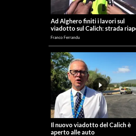
Ad Alghero finiti i lavori sul
viadotto sul Calich: strada ria
Franco Ferrandu
Il nuovo viadotto del Calich è
aperto alle auto