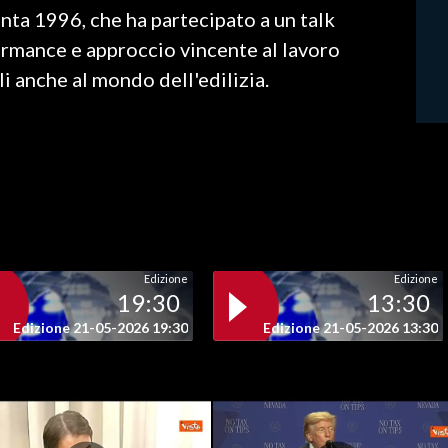
anta 1996, che ha partecipato a un talk
formance e approccio vincente al lavoro
i anche al mondo dell'edilizia.
Edizione
Edizione
19:30
13:30
Edizione 21-05-2026 19:30
Edizione 21-05-2026 13:30