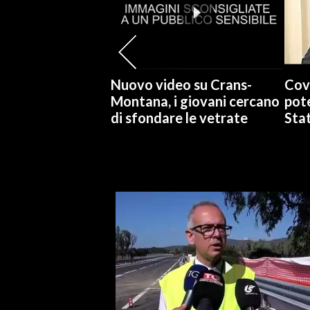
Nuovo video su Crans-
Cov
Montana, i giovani cercano
pote
di sfondare le vetrate
Stat