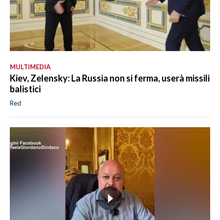
MULTIMEDIA
Kiev, Zelensky: La Russia non si ferma, userà missili
balistici
Red