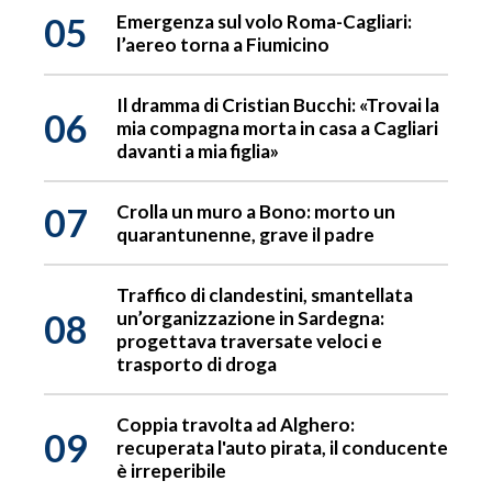
05
Emergenza sul volo Roma-Cagliari:
l’aereo torna a Fiumicino
Il dramma di Cristian Bucchi: «Trovai la
06
mia compagna morta in casa a Cagliari
davanti a mia figlia»
07
Crolla un muro a Bono: morto un
quarantunenne, grave il padre
Traffico di clandestini, smantellata
08
un’organizzazione in Sardegna:
progettava traversate veloci e
trasporto di droga
Coppia travolta ad Alghero:
09
recuperata l'auto pirata, il conducente
è irreperibile