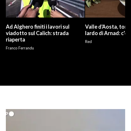
Ad Alghero finiti i lavori sul
Valle d'Aosta, torna
viadotto sul Calich: strada
lardo di Arnad: c'è 
riaperta
Red
Franco Ferrandu