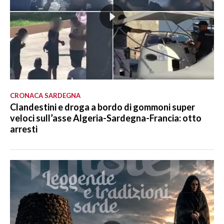
CRONACA SARDEGNA
Clandestini e droga a bordo di gommoni super
veloci sull’asse Algeria-Sardegna-Francia: otto
arresti