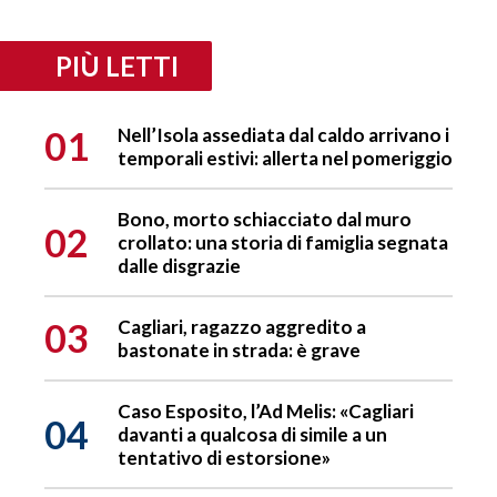
PIÙ LETTI
01
Nell’Isola assediata dal caldo arrivano i
temporali estivi: allerta nel pomeriggio
Bono, morto schiacciato dal muro
02
crollato: una storia di famiglia segnata
dalle disgrazie
03
Cagliari, ragazzo aggredito a
bastonate in strada: è grave
Caso Esposito, l’Ad Melis: «Cagliari
04
davanti a qualcosa di simile a un
tentativo di estorsione»