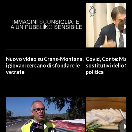
Nuovo video su Crans-Montana,
Covid, Conte: Mai u
i giovani cercano di sfondare le
sostitutivi dello St
vetrate
politica