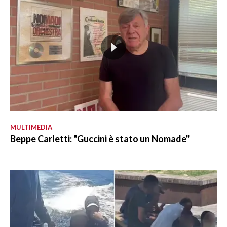
MULTIMEDIA
Beppe Carletti: "Guccini è stato un Nomade"