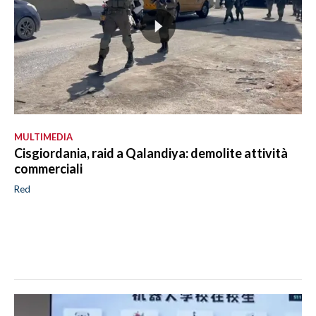
MULTIMEDIA
Cisgiordania, raid a Qalandiya: demolite attività
commerciali
Red