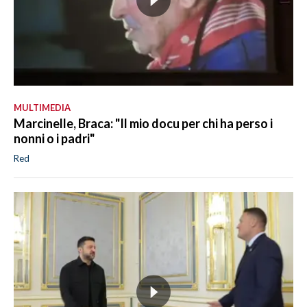
MULTIMEDIA
Marcinelle, Braca: "Il mio docu per chi ha perso i
nonni o i padri"
Red