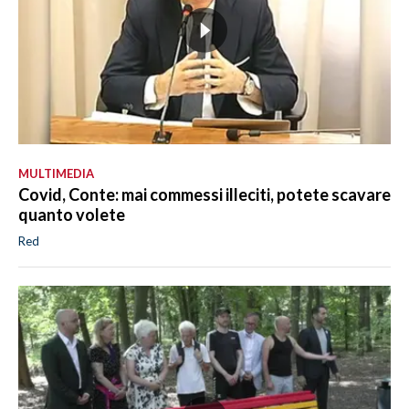
MULTIMEDIA
Covid, Conte: mai commessi illeciti, potete scavare
quanto volete
Red