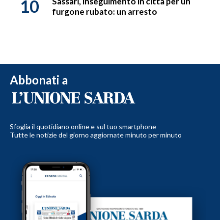
10
Sassari, inseguimento in città per un
furgone rubato: un arresto
Abbonati a
Sfoglia il quotidiano online e sul tuo smartphone
Tutte le notizie del giorno aggiornate minuto per minuto