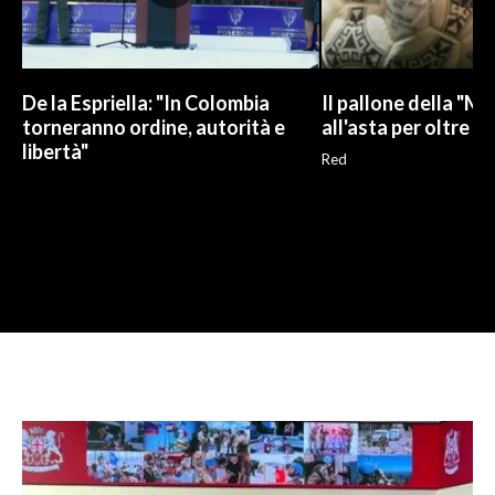
De la Espriella: "In Colombia
Il pallone della "M
torneranno ordine, autorità e
all'asta per oltre 10
libertà"
Red