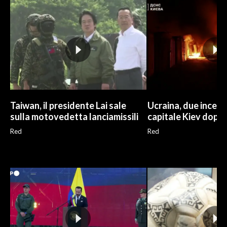
Taiwan, il presidente Lai sale
Ucraina, due incend
sulla motovedetta lanciamissili
capitale Kiev dopo
Red
Red