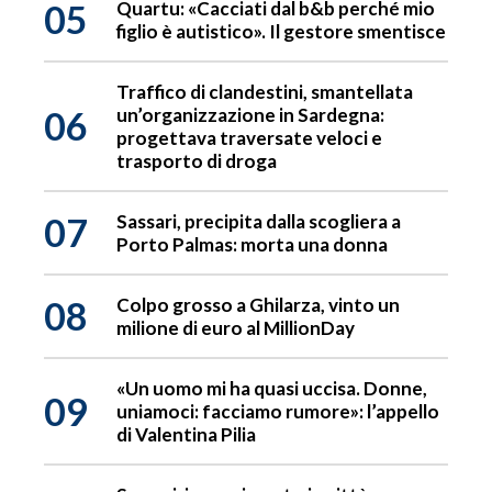
05
Quartu: «Cacciati dal b&b perché mio
figlio è autistico». Il gestore smentisce
Traffico di clandestini, smantellata
06
un’organizzazione in Sardegna:
progettava traversate veloci e
trasporto di droga
07
Sassari, precipita dalla scogliera a
Porto Palmas: morta una donna
08
Colpo grosso a Ghilarza, vinto un
milione di euro al MillionDay
«Un uomo mi ha quasi uccisa. Donne,
09
uniamoci: facciamo rumore»: l’appello
di Valentina Pilia