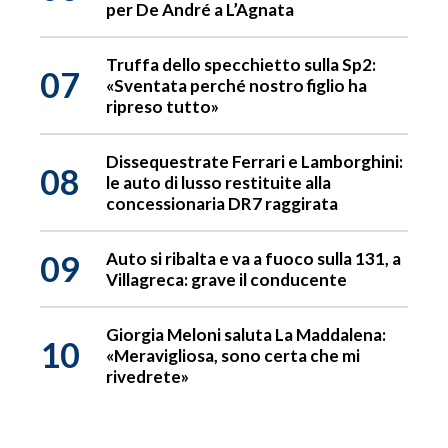
per De André a L’Agnata
Truffa dello specchietto sulla Sp2:
07
«Sventata perché nostro figlio ha
ripreso tutto»
Dissequestrate Ferrari e Lamborghini:
08
le auto di lusso restituite alla
concessionaria DR7 raggirata
09
Auto si ribalta e va a fuoco sulla 131, a
Villagreca: grave il conducente
Giorgia Meloni saluta La Maddalena:
10
«Meravigliosa, sono certa che mi
rivedrete»