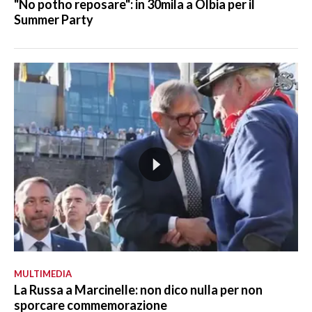
"No potho reposare": in 30mila a Olbia per il
Summer Party
MULTIMEDIA
La Russa a Marcinelle: non dico nulla per non
sporcare commemorazione