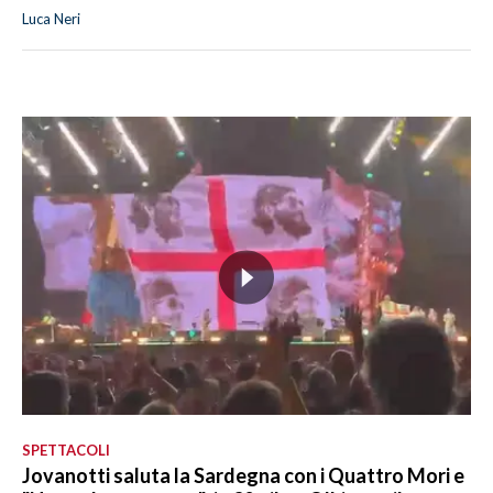
Luca Neri
SPETTACOLI
Jovanotti saluta la Sardegna con i Quattro Mori e