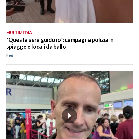
MULTIMEDIA
"Questa sera guido io": campagna polizia in
spiagge e locali da ballo
Red