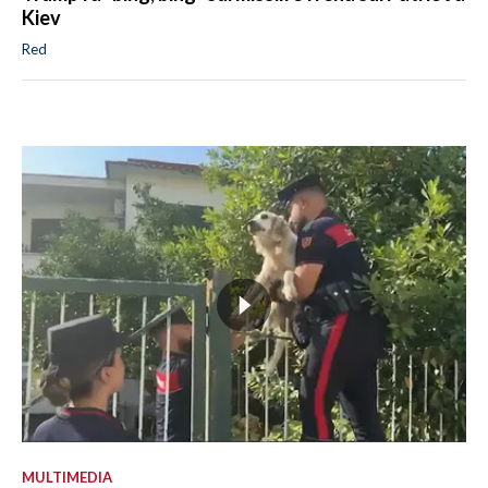
Kiev
Red
MULTIMEDIA