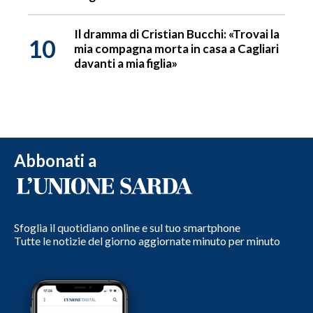
Il dramma di Cristian Bucchi: «Trovai la
10
mia compagna morta in casa a Cagliari
davanti a mia figlia»
Abbonati a
Sfoglia il quotidiano online e sul tuo smartphone
Tutte le notizie del giorno aggiornate minuto per minuto