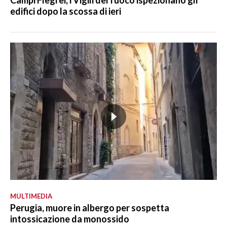
Campi Flegrei, i Vigili del fuoco ispezionano gli
edifici dopo la scossa di ieri
MULTIMEDIA
Perugia, muore in albergo per sospetta
intossicazione da monossido