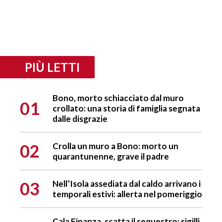
PIÙ LETTI
Bono, morto schiacciato dal muro
01
crollato: una storia di famiglia segnata
dalle disgrazie
02
Crolla un muro a Bono: morto un
quarantunenne, grave il padre
03
Nell’Isola assediata dal caldo arrivano i
temporali estivi: allerta nel pomeriggio
Cala Finanza, scatta il sequestro: sigilli