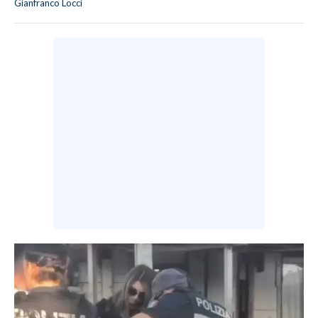
Gianfranco Locci