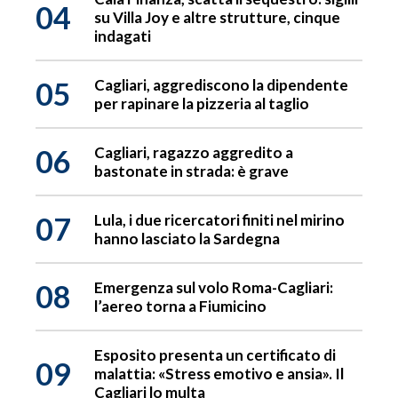
04
su Villa Joy e altre strutture, cinque
indagati
05
Cagliari, aggrediscono la dipendente
per rapinare la pizzeria al taglio
06
Cagliari, ragazzo aggredito a
bastonate in strada: è grave
07
Lula, i due ricercatori finiti nel mirino
hanno lasciato la Sardegna
08
Emergenza sul volo Roma-Cagliari:
l’aereo torna a Fiumicino
Esposito presenta un certificato di
09
malattia: «Stress emotivo e ansia». Il
Cagliari lo multa