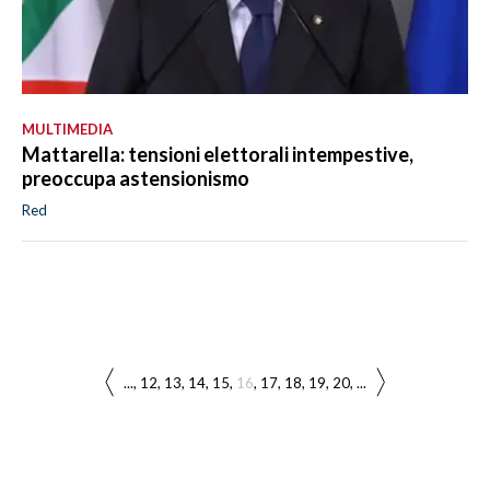
MULTIMEDIA
Mattarella: tensioni elettorali intempestive,
preoccupa astensionismo
Red
...
12
13
14
15
16
17
18
19
20
...