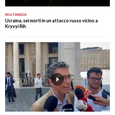
MULTIMEDIA
Ucraina, sei morti in un attacco russo vicino a
Kryvyi Rih