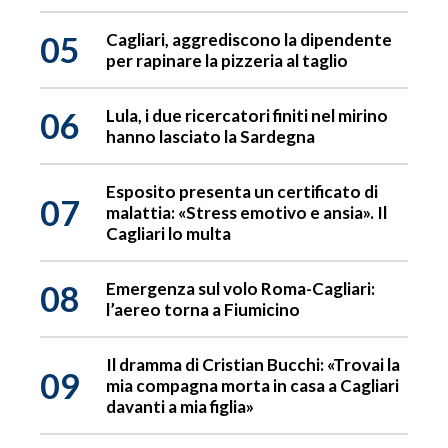
05
Cagliari, aggrediscono la dipendente
per rapinare la pizzeria al taglio
06
Lula, i due ricercatori finiti nel mirino
hanno lasciato la Sardegna
Esposito presenta un certificato di
07
malattia: «Stress emotivo e ansia». Il
Cagliari lo multa
08
Emergenza sul volo Roma-Cagliari:
l’aereo torna a Fiumicino
Il dramma di Cristian Bucchi: «Trovai la
09
mia compagna morta in casa a Cagliari
davanti a mia figlia»