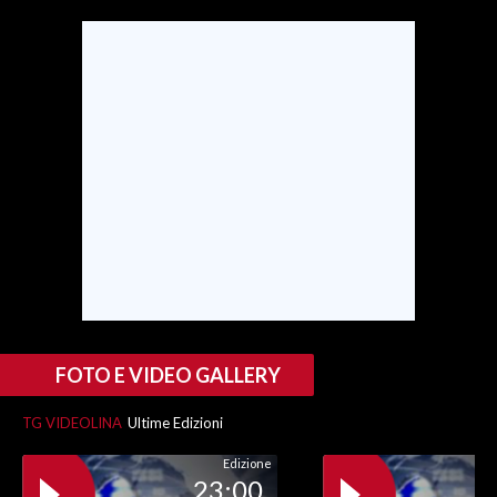
SPETTACOLI
GOSSIP
SALUTE
SARDEGNA TURISMO
SARDI NEL MONDO
NOTIZIE
EVENTI
FOTO E VIDEO GALLERY
#CARAUNIONE
TG VIDEOLINA
Ultime Edizioni
3 MINUTI CON
Edizione
23:00
INSULARITÀ