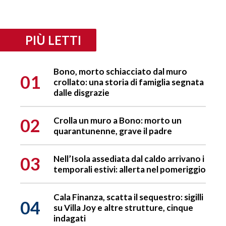
PIÙ LETTI
Bono, morto schiacciato dal muro
01
crollato: una storia di famiglia segnata
dalle disgrazie
02
Crolla un muro a Bono: morto un
quarantunenne, grave il padre
03
Nell’Isola assediata dal caldo arrivano i
temporali estivi: allerta nel pomeriggio
Cala Finanza, scatta il sequestro: sigilli
04
su Villa Joy e altre strutture, cinque
indagati