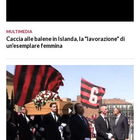
MULTIMEDIA
Caccia alle balene in Islanda, la "lavorazione" di
un'esemplare femmina