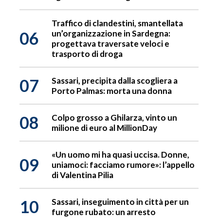
Traffico di clandestini, smantellata
06
un’organizzazione in Sardegna:
progettava traversate veloci e
trasporto di droga
07
Sassari, precipita dalla scogliera a
Porto Palmas: morta una donna
08
Colpo grosso a Ghilarza, vinto un
milione di euro al MillionDay
«Un uomo mi ha quasi uccisa. Donne,
09
uniamoci: facciamo rumore»: l’appello
di Valentina Pilia
10
Sassari, inseguimento in città per un
furgone rubato: un arresto