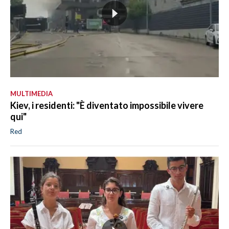
MULTIMEDIA
Kiev, i residenti: "È diventato impossibile vivere
qui"
Red