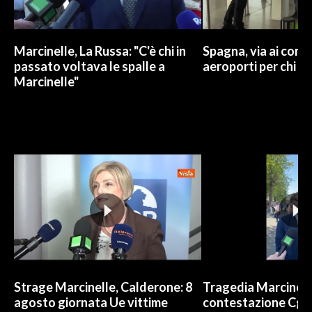
Marcinelle, La Russa: "C'è chi in
Spagna, via ai contr
passato voltava le spalle a
aeroporti per chi arr
Marcinelle"
Strage Marcinelle, Calderone: 8
Tragedia Marcinelle
agosto giornata Ue vittime
contestazione Cgil: