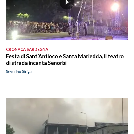
CRONACA SARDEGNA
Festa di Sant’Antioco e Santa Mariedda, il teatro
di strada incanta Senorbì
Severino Sirigu