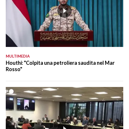
MULTIMEDIA
Houthi: "Colpita una petroliera saudita nel Mar
Rosso"