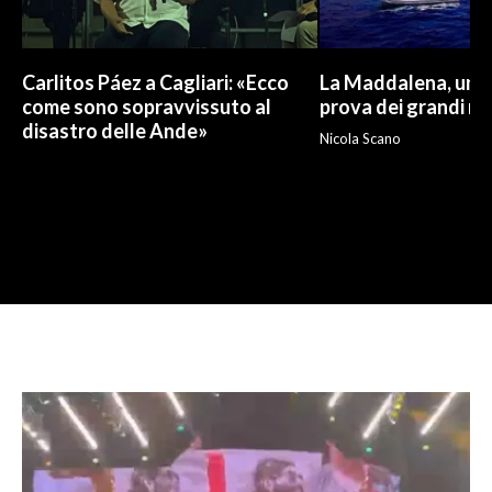
Carlitos Páez a Cagliari: «Ecco
La Maddalena, un p
come sono sopravvissuto al
prova dei grandi nu
disastro delle Ande»
Nicola Scano