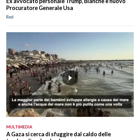
Ex avvocato personale Trump, Blanche è nuovo
Procuratore Generale Usa
Red
MULTIMEDIA
A Gaza si cerca di sfuggire dal caldo delle