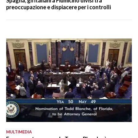
Spagna, gli italiani a Fiumicino divisi tra
preoccupazione e dispiacere per i controlli
MULTIMEDIA