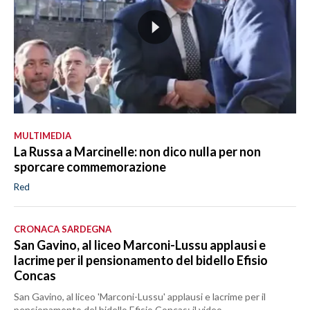
MULTIMEDIA
La Russa a Marcinelle: non dico nulla per non
sporcare commemorazione
Red
CRONACA SARDEGNA
San Gavino, al liceo Marconi-Lussu applausi e
lacrime per il pensionamento del bidello Efisio
Concas
San Gavino, al liceo 'Marconi-Lussu' applausi e lacrime per il
pensionamento del bidello Efisio Concas: il video.