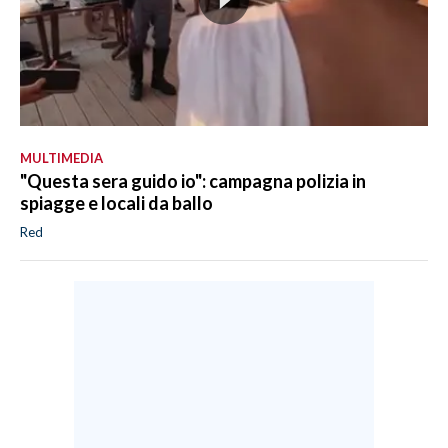
MULTIMEDIA
"Questa sera guido io": campagna polizia in
spiagge e locali da ballo
Red