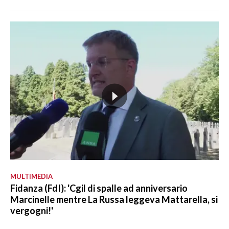
MULTIMEDIA
Fidanza (FdI): 'Cgil di spalle ad anniversario
Marcinelle mentre La Russa leggeva Mattarella, si
vergogni!'