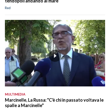
tendopoli andando al mare
Red
MULTIMEDIA
Marcinelle, La Russa: "C'è chi in passato voltava le
spalle a Marcinelle"