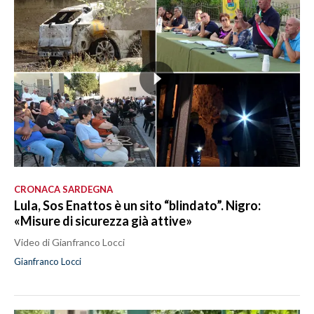
CRONACA SARDEGNA
Lula, Sos Enattos è un sito “blindato”. Nigro:
«Misure di sicurezza già attive»
Video di Gianfranco Locci
Gianfranco Locci