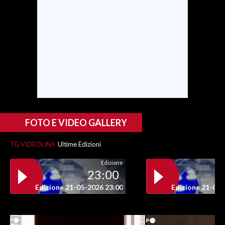
FOTO E VIDEO GALLERY
TG VIDEOLINA
Ultime Edizioni
Edizione
23:00
Edizione 21-05-2026 23:00
Edizione 21-05-