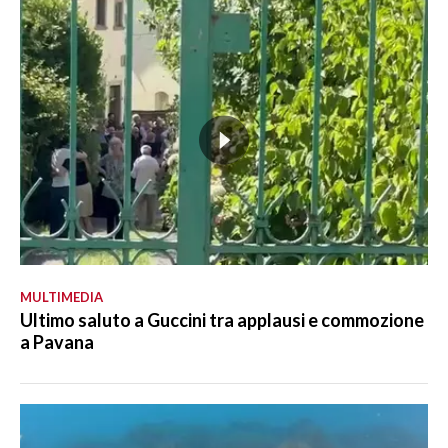
MULTIMEDIA
Ultimo saluto a Guccini tra applausi e commozione
a Pavana