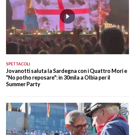
SPETTACOLI
Jovanotti saluta la Sardegna con i Quattro Mori e
"No potho reposare": in 30mila a Olbia per il
Summer Party