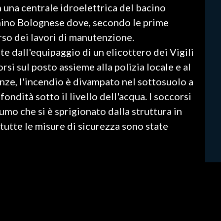
n una centrale idroelettrica del bacino
nnino Bolognese dove, secondo le prime
rso dei lavori di manutenzione.
e dall'equipaggio di un elicottero dei Vigili
i sul posto assieme alla polizia locale e al
ze, l'incendio è divampato nel sottosuolo a
fondità sotto il livello dell'acqua. I soccorsi
fumo che si è sprigionato dalla struttura in
utte le misure di sicurezza sono state