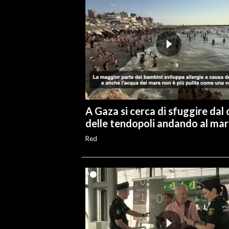
A Gaza si cerca di sfuggire dal 
delle tendopoli andando al ma
Red