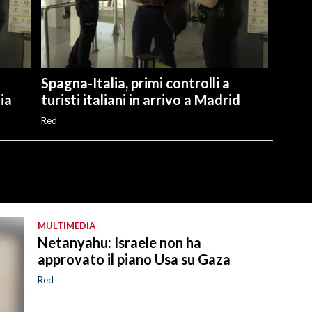
Spagna-Italia, primi controlli a
lia
turisti italiani in arrivo a Madrid
Red
MULTIMEDIA
Netanyahu: Israele non ha
approvato il piano Usa su Gaza
Red