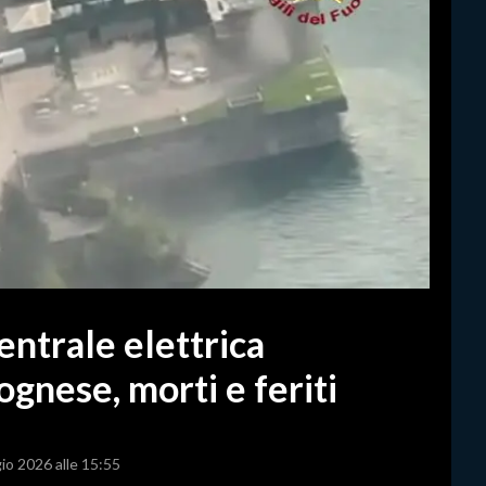
entrale elettrica
gnese, morti e feriti
io 2026 alle 15:55