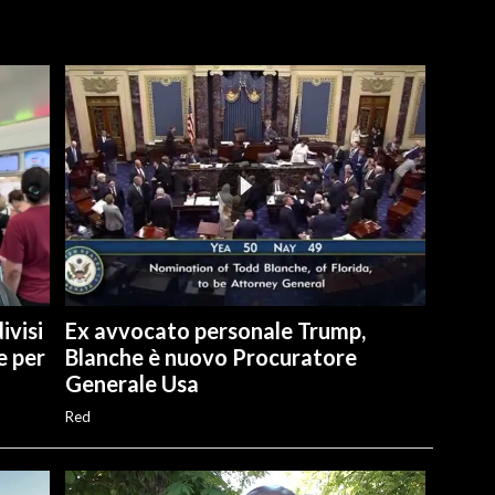
ivisi
Ex avvocato personale Trump,
e per
Blanche è nuovo Procuratore
Generale Usa
Red