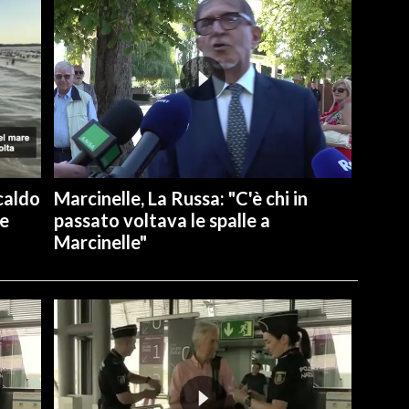
caldo
Marcinelle, La Russa: "C'è chi in
re
passato voltava le spalle a
Marcinelle"