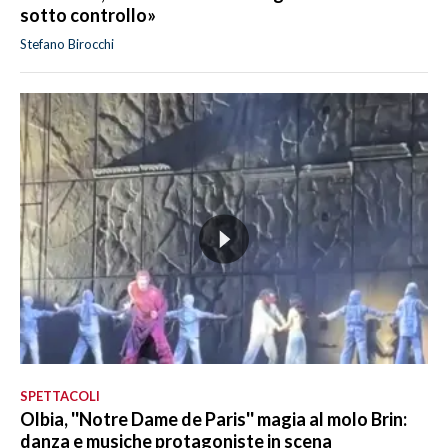
sotto controllo»
Stefano Birocchi
SPETTACOLI
Olbia, ''Notre Dame de Paris'' magia al molo Brin:
danza e musiche protagoniste in scena