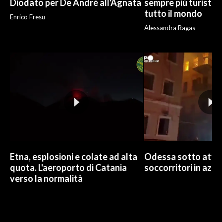
Diodato per De André all'Agnata
sempre più turisti:
tutto il mondo
Enrico Fresu
Alessandra Ragas
Etna, esplosioni e colate ad alta
Odessa sotto attac
quota. L'aeroporto di Catania
soccorritori in azio
verso la normalità