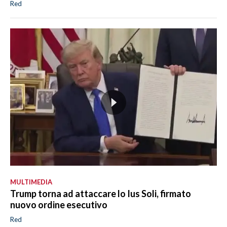
Red
MULTIMEDIA
Trump torna ad attaccare lo Ius Soli, firmato
nuovo ordine esecutivo
Red