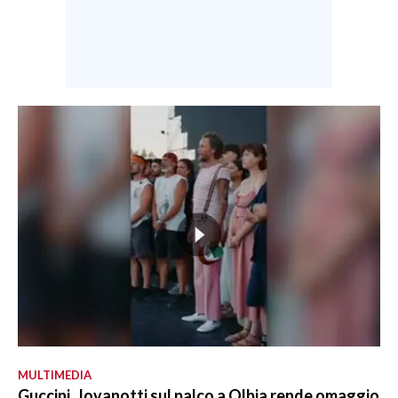
MULTIMEDIA
Guccini, Jovanotti sul palco a Olbia rende omaggio