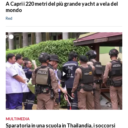
A Capri i 220 metri del più grande yacht a vela del
mondo
Red
MULTIMEDIA
Sparatoria in una scuola in Thailandia, i soccorsi