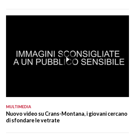
MULTIMEDIA
Nuovo video su Crans-Montana, i giovani cercano
di sfondare le vetrate