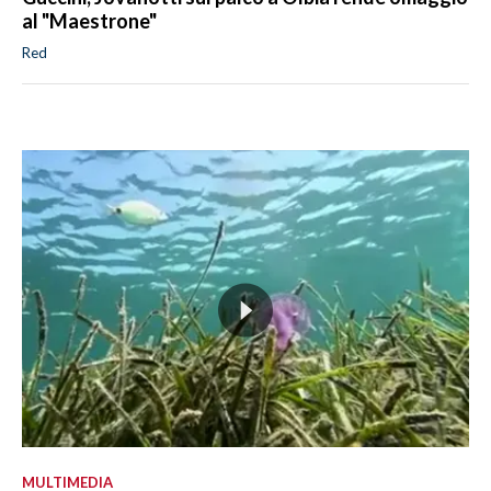
al "Maestrone"
Red
MULTIMEDIA