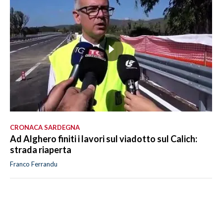
CRONACA SARDEGNA
Ad Alghero finiti i lavori sul viadotto sul Calich:
strada riaperta
Franco Ferrandu