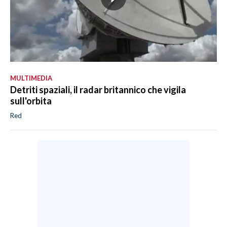
MULTIMEDIA
Detriti spaziali, il radar britannico che vigila
sull'orbita
Red