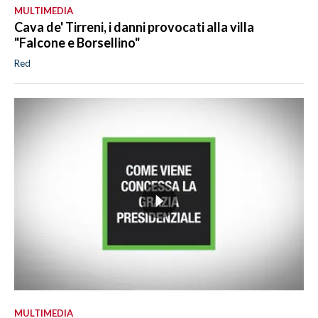
MULTIMEDIA
Cava de' Tirreni, i danni provocati alla villa
"Falcone e Borsellino"
Red
MULTIMEDIA