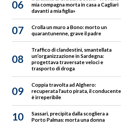
06
mia compagna morta in casa a Cagliari
davanti a mia figlia»
07
Crolla un muro a Bono: morto un
quarantunenne, grave il padre
Traffico di clandestini, smantellata
08
un’organizzazione in Sardegna:
progettava traversate veloci e
trasporto di droga
Coppia travolta ad Alghero:
09
recuperata l'auto pirata, il conducente
è irreperibile
10
Sassari, precipita dalla scogliera a
Porto Palmas: morta una donna