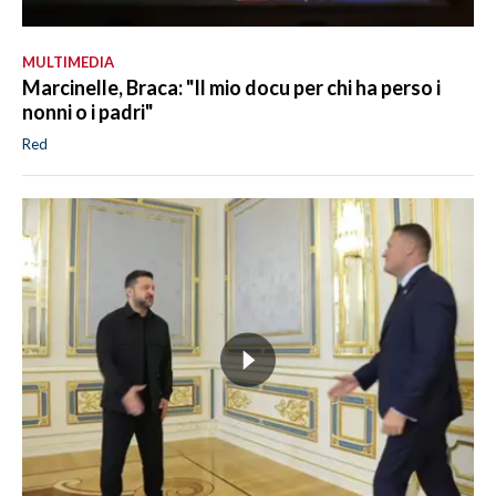
MULTIMEDIA
Marcinelle, Braca: "Il mio docu per chi ha perso i
nonni o i padri"
Red