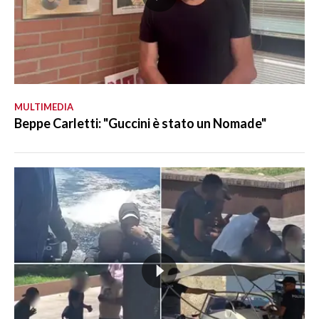
MULTIMEDIA
Beppe Carletti: "Guccini è stato un Nomade"