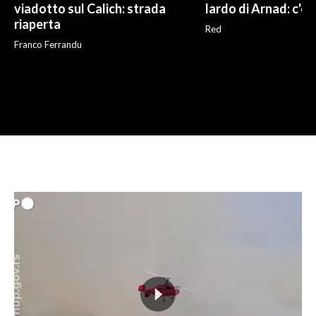
viadotto sul Calich: strada
lardo di Arnad: c'è 
riaperta
Red
Franco Ferrandu