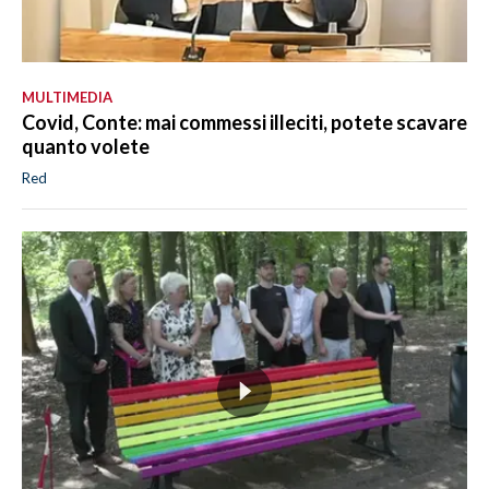
MULTIMEDIA
Covid, Conte: mai commessi illeciti, potete scavare
quanto volete
Red