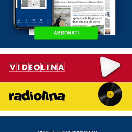
ABBONATI
CONSULTA IL TUO ABBONAMENTO