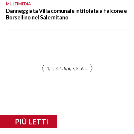
MULTIMEDIA
Danneggiata Villa comunale intitolata a Falcone e
Borsellino nel Salernitano
1
2
3
4
5
6
7
8
9
...
PIÙ LETTI