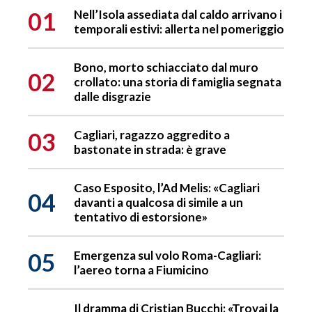
01
Nell’Isola assediata dal caldo arrivano i
temporali estivi: allerta nel pomeriggio
Bono, morto schiacciato dal muro
02
crollato: una storia di famiglia segnata
dalle disgrazie
03
Cagliari, ragazzo aggredito a
bastonate in strada: è grave
Caso Esposito, l’Ad Melis: «Cagliari
04
davanti a qualcosa di simile a un
tentativo di estorsione»
05
Emergenza sul volo Roma-Cagliari:
l’aereo torna a Fiumicino
Il dramma di Cristian Bucchi: «Trovai la