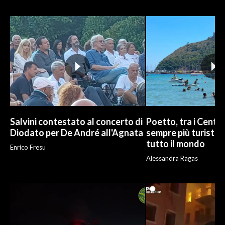
Salvini contestato al concerto di
Poetto, tra i Cento
Diodato per De André all'Agnata
sempre più turisti:
tutto il mondo
Enrico Fresu
Alessandra Ragas