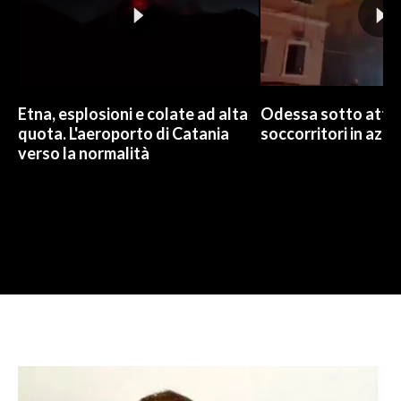
Etna, esplosioni e colate ad alta
Odessa sotto attac
quota. L'aeroporto di Catania
soccorritori in azio
verso la normalità