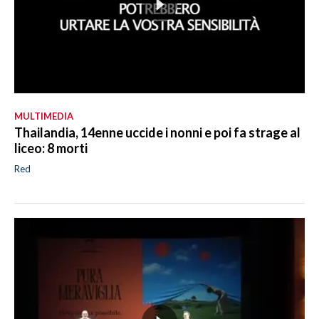
MULTIMEDIA
Thailandia, 14enne uccide i nonni e poi fa strage al
liceo: 8 morti
Red