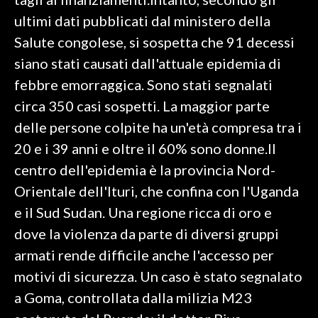
ultimi dati pubblicati dal ministero della
INFO AZIENDE
Salute congolese, si sospetta che 91 decessi
ABBONATI
siano stati causati dall'attuale epidemia di
ANNUNCI
febbre emorraggica. Sono stati segnalati
NECROLOGI
circa 350 casi sospetti. La maggior parte
PUBBLICITÀ
delle persone colpite ha un'età compresa tra i
SPIAGGE
20 e i 39 anni e oltre il 60% sono donne.Il
STORE
centro dell'epidemia è la provincia Nord-
Orientale dell'Ituri, che confina con l'Uganda
e il Sud Sudan. Una regione ricca di oro e
dove la violenza da parte di diversi gruppi
armati rende difficile anche l'accesso per
motivi di sicurezza. Un caso è stato segnalato
a Goma, controllata dalla milizia M23