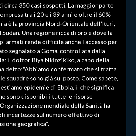
i circa 350 casi sospetti. La maggior parte
ompresa tra i 20 e i 39 anni e oltre il 60%
ia è la provincia Nord-Orientale dell'Ituri,
d Sudan. Una regione ricca di oro e dove la
pi armati rende difficile anche l'accesso per
tato segnalato a Goma, controllata dalla
: il dottor Biya Nkinzikiko, a capo della
 ha detto:"Abbiamo confermato che si tratta
 le squadre sono già sul posto. Come sapete,
estiamo epidemie di Ebola, il che significa
e sono disponibili tutte le risorse
L'Organizzazione mondiale della Sanità ha
li incertezze sul numero effettivo di
usione geografica".