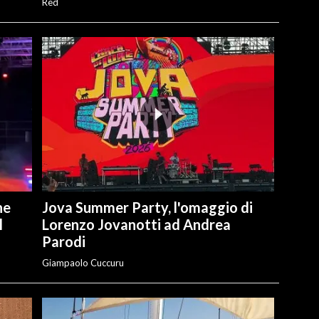
Red
he
Jova Summer Party, l'omaggio di
l
Lorenzo Jovanotti ad Andrea
Parodi
Giampaolo Cuccuru