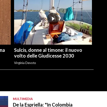
una
Sulcis, donne al timone: il nuovo
volto delle Giudicesse 2030
Virginia Devoto
MULTIMEDIA
De la Espriella: "In Colombia