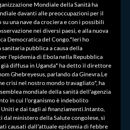
ganizzazione Mondiale della Sanità ha
ondiale davanti alle preoccupazioni per il
 su una nave da crociera e con i possibili
 osservazione nei diversi paesi, e alla nuova
ca Democratica del Congo."Ieri ho
 sanitaria pubblica a causa della
er l'epidemia di Ebola nella Repubblica
già diffusa in Uganda" ha detto il direttore
nom Ghebreyesus, parlando da Ginevra.Le
e crisi nel nostro mondo travagliato", ha
semblea mondiale della sanità dell'agenzia
to in cui l'organismo è indebolito
 Uniti e dai tagli ai finanziamenti.Intanto,
i dal ministero della Salute congolese, si
ati causati dall'attuale epidemia di febbre