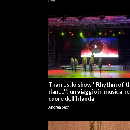
Red
Tharros, lo show ''Rhythm of t
dance'': un viaggio in musica ne
cuore dell’Irlanda
Andrea Sechi