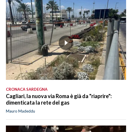
CRONACA SARDEGNA
Cagliari, la nuova via Roma è già da "riaprire":
dimenticata la rete del gas
Mauro Madeddu