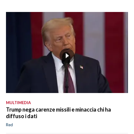
MULTIMEDIA
Trump nega carenze missili e minaccia chi ha
diffuso i dati
Red