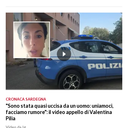
CRONACA SARDEGNA
"Sono stata quasi uccisa da un uomo: uniamoci,
facciamo rumore": il video appello di Valentina
Pilia
Video da Ig