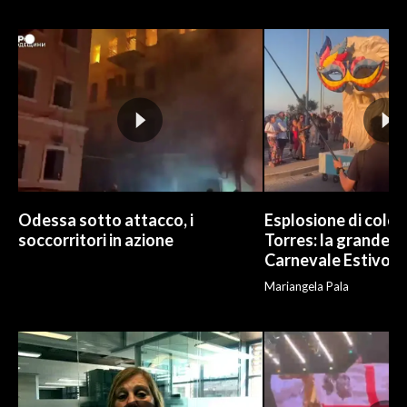
Odessa sotto attacco, i
Esplosione di color
soccorritori in azione
Torres: la grande sf
Carnevale Estivo
Mariangela Pala