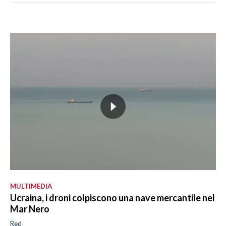
MULTIMEDIA
Ucraina, i droni colpiscono una nave mercantile nel
Mar Nero
Red