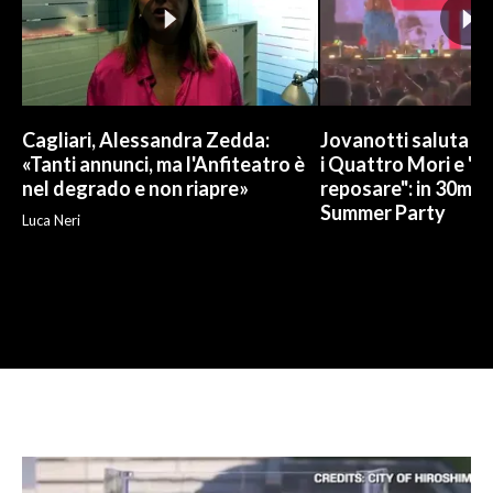
Cagliari, Alessandra Zedda:
Jovanotti saluta l
«Tanti annunci, ma l'Anfiteatro è
i Quattro Mori e "
nel degrado e non riapre»
reposare": in 30mila 
Summer Party
Luca Neri