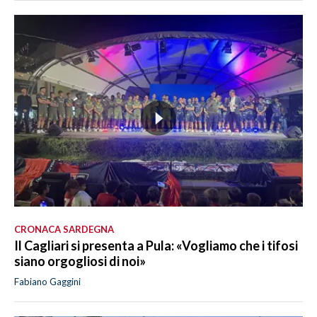
CRONACA SARDEGNA
Il Cagliari si presenta a Pula: «Vogliamo che i tifosi
siano orgogliosi di noi»
Fabiano Gaggini