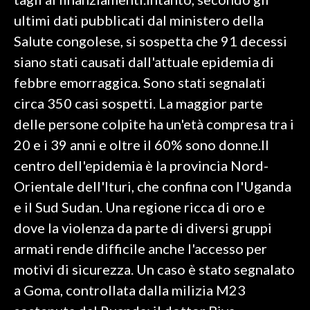
ultimi dati pubblicati dal ministero della
INFO AZIENDE
Salute congolese, si sospetta che 91 decessi
ABBONATI
siano stati causati dall'attuale epidemia di
ANNUNCI
febbre emorraggica. Sono stati segnalati
NECROLOGI
circa 350 casi sospetti. La maggior parte
PUBBLICITÀ
delle persone colpite ha un'età compresa tra i
SPIAGGE
20 e i 39 anni e oltre il 60% sono donne.Il
STORE
centro dell'epidemia è la provincia Nord-
Orientale dell'Ituri, che confina con l'Uganda
e il Sud Sudan. Una regione ricca di oro e
dove la violenza da parte di diversi gruppi
armati rende difficile anche l'accesso per
motivi di sicurezza. Un caso è stato segnalato
a Goma, controllata dalla milizia M23