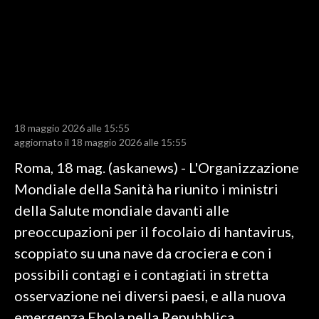
LAVORO
BANDI
SPORT IN SARDEGNA
SPORT
18 maggio 2026 alle 15:55
RISULTATI E CLASSIFICHE
aggiornato il 18 maggio 2026 alle 15:55
CALCIO
Roma, 18 mag. (askanews) - L'Organizzazione
CALCIO REGIONALE
Mondiale della Sanità ha riunito i ministri
BASKET
della Salute mondiale davanti alle
VOLLEY
preoccupazioni per il focolaio di hantavirus,
MOTORI
scoppiato su una nave da crociera e con i
TENNIS
possibili contagi e i contagiati in stretta
ALTRI SPORT
osservazione nei diversi paesi, e alla nuova
emergenza Ebola nella Repubblica
CULTURA