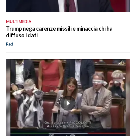
MULTIMEDIA
Trump nega carenze missili e minaccia chi ha
diffuso i dati
Red