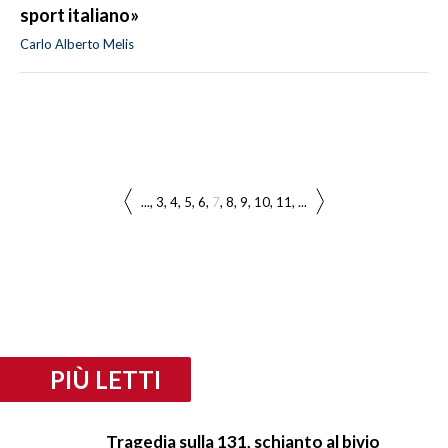
sport italiano»
Carlo Alberto Melis
...
3
4
5
6
7
8
9
10
11
...
PIÙ LETTI
Tragedia sulla 131, schianto al bivio