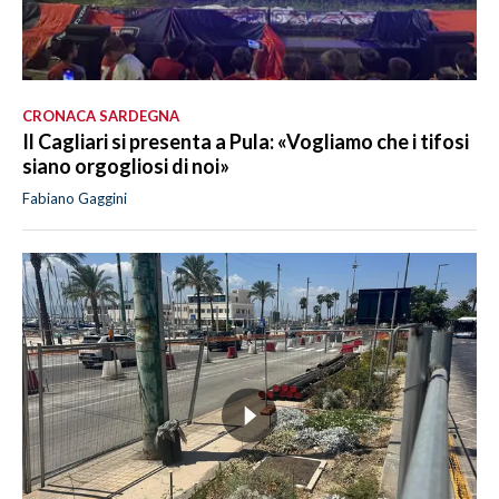
CRONACA SARDEGNA
Il Cagliari si presenta a Pula: «Vogliamo che i tifosi
siano orgogliosi di noi»
Fabiano Gaggini