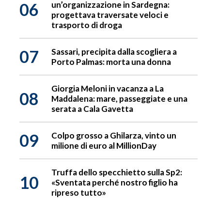
06
un’organizzazione in Sardegna:
progettava traversate veloci e
trasporto di droga
07
Sassari, precipita dalla scogliera a
Porto Palmas: morta una donna
Giorgia Meloni in vacanza a La
08
Maddalena: mare, passeggiate e una
serata a Cala Gavetta
09
Colpo grosso a Ghilarza, vinto un
milione di euro al MillionDay
Truffa dello specchietto sulla Sp2:
10
«Sventata perché nostro figlio ha
ripreso tutto»